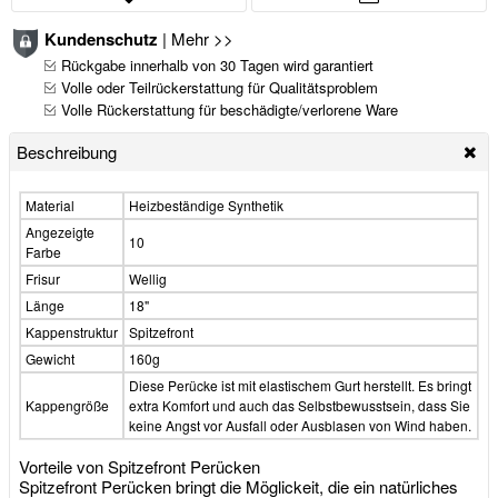
Kundenschutz
|
Mehr >>
Rückgabe innerhalb von 30 Tagen wird garantiert
Volle oder Teilrückerstattung für Qualitätsproblem
Volle Rückerstattung für beschädigte/verlorene Ware
Beschreibung
Material
Heizbeständige Synthetik
Angezeigte
10
Farbe
Frisur
Wellig
Länge
18"
Kappenstruktur
Spitzefront
Gewicht
160g
Diese Perücke ist mit elastischem Gurt herstellt. Es bringt
Kappengröße
extra Komfort und auch das Selbstbewusstsein, dass Sie
keine Angst vor Ausfall oder Ausblasen von Wind haben.
Vorteile von Spitzefront Perücken
Spitzefront Perücken bringt die Möglickeit, die ein natürliches