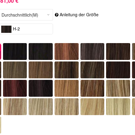
81,00 €
Anleitung der Größe
H-2