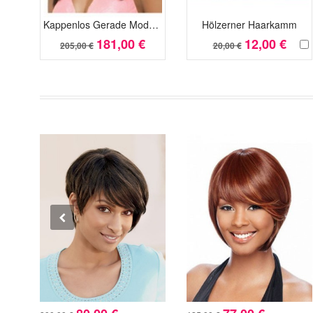
Kappenlos Gerade Modern Lange Echthaar Perücke
Hölzerner Haarkamm
181,00 €
12,00 €
205,00 €
20,00 €