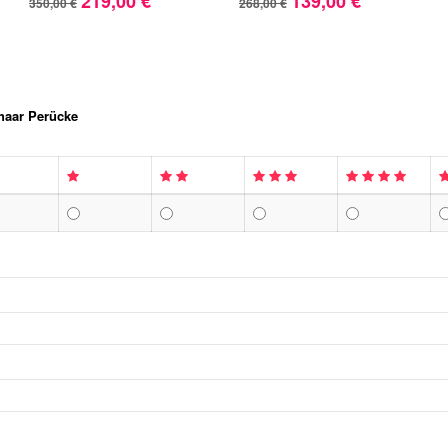
219,00 €
139,00 €
350,00 €
268,00 €
haar Perücke