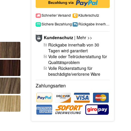
Schneller Versand
Käuferschutz
Sichere Bezahlung
Rückgabe Innerhalb 15 Tage
Kundenschutz
|
Mehr >>
Rückgabe innerhalb von 30
Tagen wird garantiert
Volle oder Teilrückerstattung für
Qualitätsproblem
Volle Rückerstattung für
beschädigte/verlorene Ware
Zahlungsarten