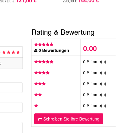
131,00 €
144,00 €
267,00 €
293,00 €
270,
Rating & Bewertung
0.00
0 Bewertungen
0 Stimme(n)
0 Stimme(n)
0 Stimme(n)
0 Stimme(n)
0 Stimme(n)
Schreiben Sie Ihre Bewertung