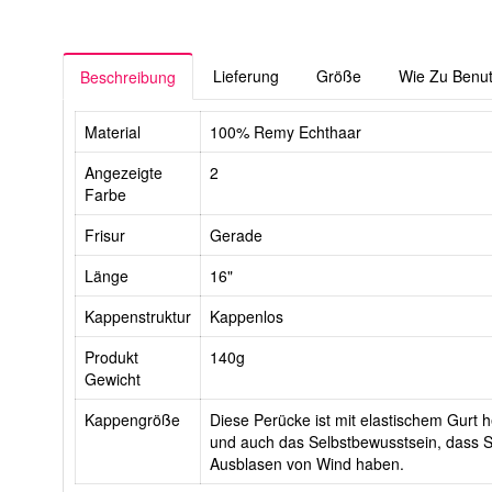
Lieferung
Größe
Wie Zu Benu
Beschreibung
Material
100% Remy Echthaar
Angezeigte
2
Farbe
Frisur
Gerade
Länge
16"
Kappenstruktur
Kappenlos
Produkt
140g
Gewicht
Kappengröße
Diese Perücke ist mit elastischem Gurt he
und auch das Selbstbewusstsein, dass Si
Ausblasen von Wind haben.