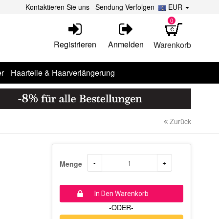
Kontaktieren Sie uns
Sendung Verfolgen
EUR
0
Registrieren
Anmelden
Warenkorb
r
Haarteile & Haarverlängerung
Zurück
-
+
Menge
In Den Warenkorb
-ODER-