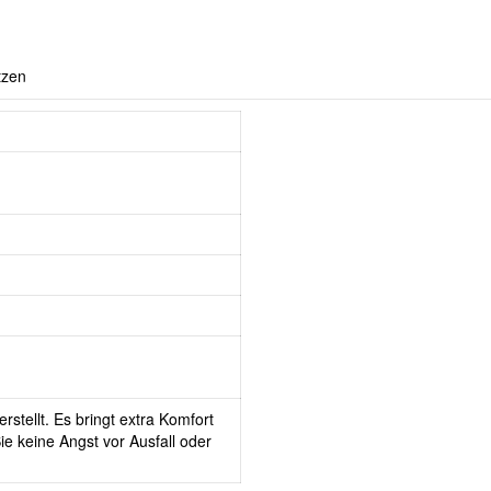
tzen
rstellt. Es bringt extra Komfort
e keine Angst vor Ausfall oder