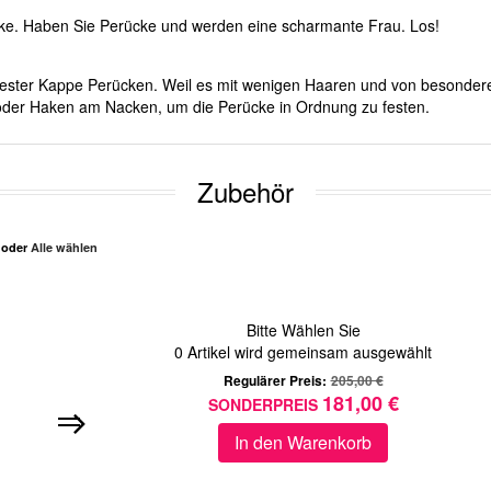
cke. Haben Sie Perücke und werden eine scharmante Frau. Los!
it fester Kappe Perücken. Weil es mit wenigen Haaren und von besonde
d oder Haken am Nacken, um die Perücke in Ordnung zu festen.
Zubehör
n oder
Alle wählen
Bitte Wählen Sie
0
Artikel wird gemeinsam ausgewählt
Regulärer Preis:
205,00 €
181,00 €
SONDERPREIS
In den Warenkorb