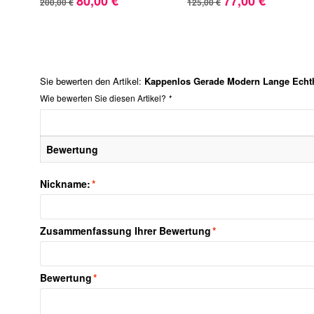
80,00 €
77,00 €
200,00 €
125,00 €
Sie bewerten den Artikel:
Kappenlos Gerade Modern Lange Echt
Wie bewerten Sie diesen Artikel?
*
Bewertung
Nickname:
*
Zusammenfassung Ihrer Bewertung
*
Bewertung
*