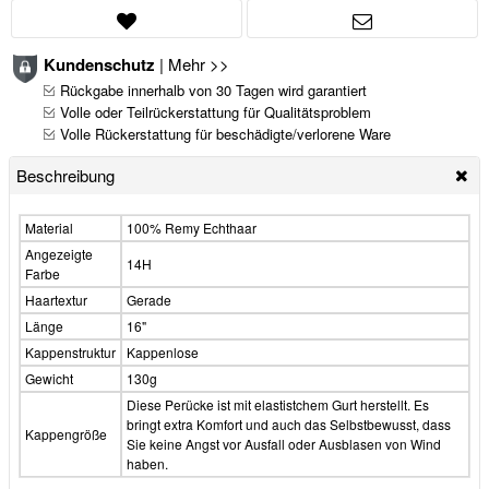
Kundenschutz
|
Mehr >>
Rückgabe innerhalb von 30 Tagen wird garantiert
Volle oder Teilrückerstattung für Qualitätsproblem
Volle Rückerstattung für beschädigte/verlorene Ware
Beschreibung
Material
100% Remy Echthaar
Angezeigte
14H
Farbe
Haartextur
Gerade
Länge
16"
Kappenstruktur
Kappenlose
Gewicht
130g
Diese Perücke ist mit elastistchem Gurt herstellt. Es
bringt extra Komfort und auch das Selbstbewusst, dass
Kappengröße
Sie keine Angst vor Ausfall oder Ausblasen von Wind
haben.