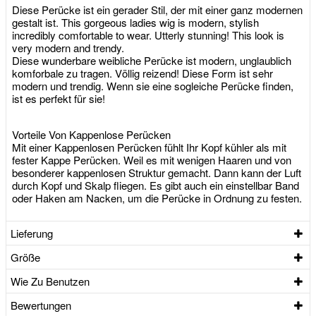
Diese Perücke ist ein gerader Stil, der mit einer ganz modernen
gestalt ist. This gorgeous ladies wig is modern, stylish
incredibly comfortable to wear. Utterly stunning! This look is
very modern and trendy.
Diese wunderbare weibliche Perücke ist modern, unglaublich
komforbale zu tragen. Völlig reizend! Diese Form ist sehr
modern und trendig. Wenn sie eine sogleiche Perücke finden,
ist es perfekt für sie!
Vorteile Von Kappenlose Perücken
Mit einer Kappenlosen Perücken fühlt Ihr Kopf kühler als mit
fester Kappe Perücken. Weil es mit wenigen Haaren und von
besonderer kappenlosen Struktur gemacht. Dann kann der Luft
durch Kopf und Skalp fliegen. Es gibt auch ein einstellbar Band
oder Haken am Nacken, um die Perücke in Ordnung zu festen.
Lieferung
Größe
Wie Zu Benutzen
Bewertungen