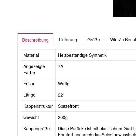
Lieferung
Größe
Wie Zu Benu
Beschreibung
Material
Heizbeständige Synthetik
Angezeigte
7A
Farbe
Frisur
Wellig
Länge
22"
Kappenstruktur
Spitzefront
Gewicht
200g
Kappengröße
Diese Perücke ist mit elastischem Gurt he
Komfort und auch das Selbstbewusstsein