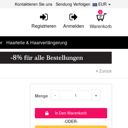
Kontaktieren Sie uns
Sendung Verfolgen
EUR
0
Registrieren
Anmelden
Warenkorb
r
Haarteile & Haarverlängerung
Zurück
-
+
Menge
In Den Warenkorb
-ODER-