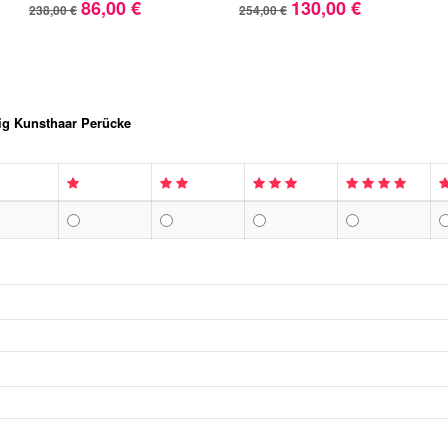
86,00 €
130,00 €
238,00 €
254,00 €
lig Kunsthaar Perücke