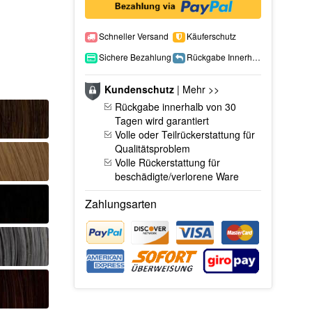
Schneller Versand
Käuferschutz
Sichere Bezahlung
Rückgabe Innerhalb 15 Tage
Kundenschutz
|
Mehr >>
Rückgabe innerhalb von 30
Tagen wird garantiert
Volle oder Teilrückerstattung für
Qualitätsproblem
Volle Rückerstattung für
beschädigte/verlorene Ware
Zahlungsarten