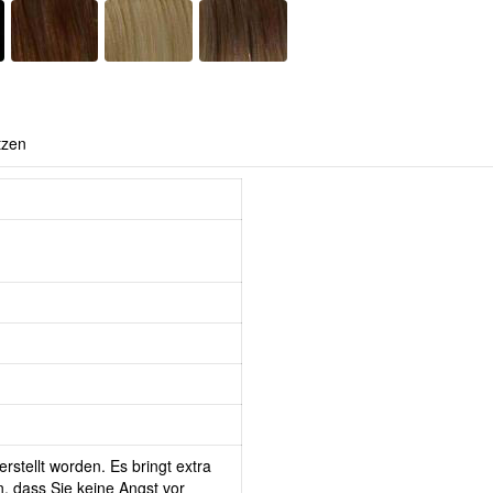
tzen
rstellt worden. Es bringt extra
, dass Sie keine Angst vor