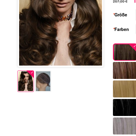
1
267,00 €
*
Größe
*
Farben