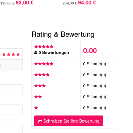
93,00 €
94,00 €
190,00 €
269,00 €
243,
Rating & Bewertung
0.00
0 Bewertungen
0 Stimme(n)
0 Stimme(n)
0 Stimme(n)
0 Stimme(n)
0 Stimme(n)
Schreiben Sie Ihre Bewertung