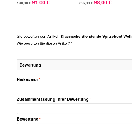
91,00 €
98,00 €
180,00 €
256,00 €
Sie bewerten den Artikel:
Klassische Blendende Spitzefront Wel
Wie bewerten Sie diesen Artikel?
*
Bewertung
Nickname:
*
Zusammenfassung Ihrer Bewertung
*
Bewertung
*