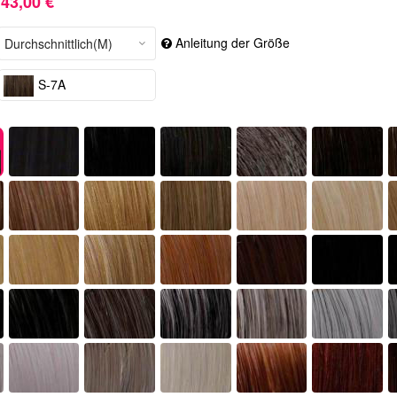
43,00 €
Anleitung der Größe
S-7A