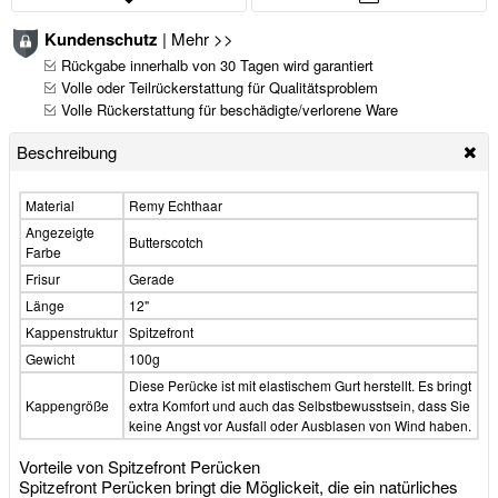
Kundenschutz
|
Mehr >>
Rückgabe innerhalb von 30 Tagen wird garantiert
Volle oder Teilrückerstattung für Qualitätsproblem
Volle Rückerstattung für beschädigte/verlorene Ware
Beschreibung
Material
Remy Echthaar
Angezeigte
Butterscotch
Farbe
Frisur
Gerade
Länge
12"
Kappenstruktur
Spitzefront
Gewicht
100g
Diese Perücke ist mit elastischem Gurt herstellt. Es bringt
Kappengröße
extra Komfort und auch das Selbstbewusstsein, dass Sie
keine Angst vor Ausfall oder Ausblasen von Wind haben.
Vorteile von Spitzefront Perücken
Spitzefront Perücken bringt die Möglickeit, die ein natürliches