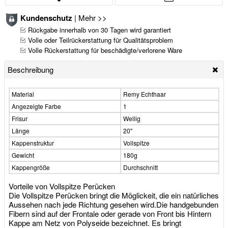
Kundenschutz
|
Mehr >>
Rückgabe innerhalb von 30 Tagen wird garantiert
Volle oder Teilrückerstattung für Qualitätsproblem
Volle Rückerstattung für beschädigte/verlorene Ware
Beschreibung
Material
Remy Echthaar
Angezeigte Farbe
1
Frisur
Wellig
Länge
20"
Kappenstruktur
Vollspitze
Gewicht
180g
Kappengröße
Durchschnitt
Vorteile von Vollspitze Perücken
Die Vollspitze Perücken bringt die Möglickeit, die ein natürliches
Aussehen nach jede Richtung gesehen wird.Die handgebunden
Fibern sind auf der Frontale oder gerade von Front bis Hintern
Kappe am Netz von Polyseide bezeichnet. Es bringt