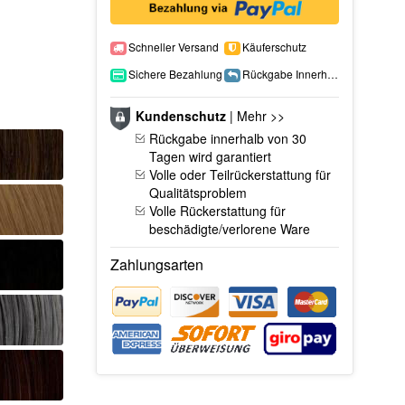
Schneller Versand
Käuferschutz
Sichere Bezahlung
Rückgabe Innerhalb 15 Tage
Kundenschutz
|
Mehr >>
Rückgabe innerhalb von 30
Tagen wird garantiert
Volle oder Teilrückerstattung für
Qualitätsproblem
Volle Rückerstattung für
beschädigte/verlorene Ware
Zahlungsarten