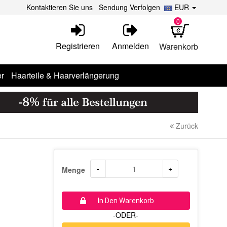
Kontaktieren Sie uns
Sendung Verfolgen
EUR
0
Registrieren
Anmelden
Warenkorb
r
Haarteile & Haarverlängerung
Zurück
-
+
Menge
In Den Warenkorb
-ODER-