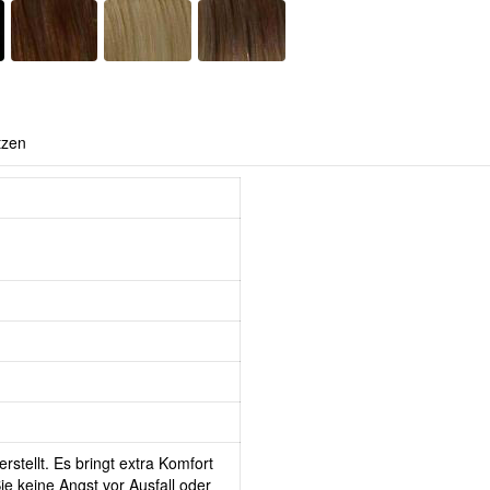
tzen
rstellt. Es bringt extra Komfort
e keine Angst vor Ausfall oder