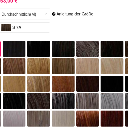
63,00 €
Anleitung der Größe
S-7A