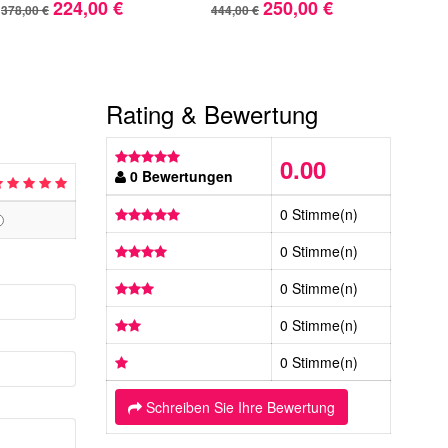
224,00 €
250,00 €
378,00 €
444,00 €
310,
Rating & Bewertung
0.00
0 Bewertungen
0 Stimme(n)
0 Stimme(n)
0 Stimme(n)
0 Stimme(n)
0 Stimme(n)
Schreiben Sie Ihre Bewertung