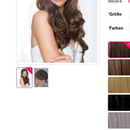
1
308,00 €
*
Größe
*
Farben