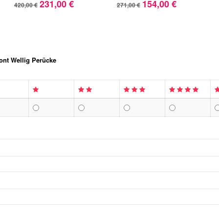
231,00 €
154,00 €
420,00 €
271,00 €
ont Wellig Perücke