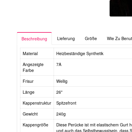
Lieferung
Größe
Wie Zu Benu
Beschreibung
Material
Heizbeständige Synthetik
Angezeigte
7A
Farbe
Frisur
Wellig
Länge
26"
Kappenstruktur
Spitzefront
Gewicht
240g
Kappengröße
Diese Perücke ist mit elastischem Gurt he
und auch das Selbstbewusstsein, dass Si