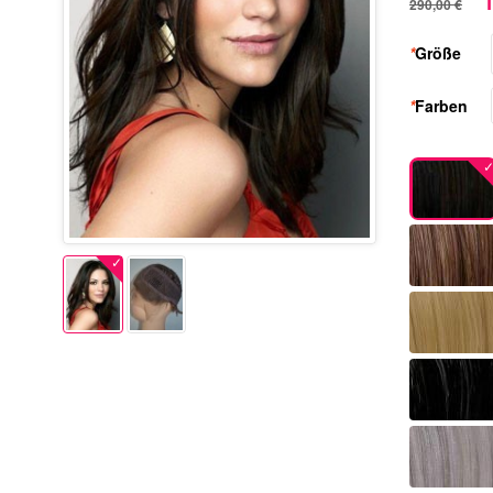
1
290,00 €
*
Größe
*
Farben