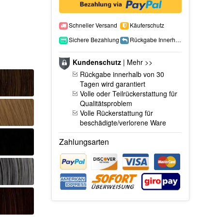
Schneller Versand
Käuferschutz
Sichere Bezahlung
Rückgabe Innerhalb 15 Tage
Kundenschutz
|
Mehr >>
Rückgabe innerhalb von 30
Tagen wird garantiert
Volle oder Teilrückerstattung für
Qualitätsproblem
Volle Rückerstattung für
beschädigte/verlorene Ware
Zahlungsarten