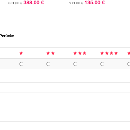
388,00 €
135,00 €
651,00 €
271,00 €
 Perücke