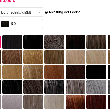
50,00 €
Anleitung der Größe
S-2