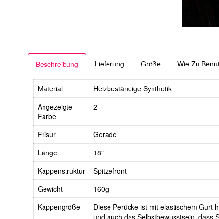
Lieferung
Größe
Wie Zu Benu
Beschreibung
Material
Heizbeständige Synthetik
Angezeigte
2
Farbe
Frisur
Gerade
Länge
18"
Kappenstruktur
Spitzefront
Gewicht
160g
Kappengröße
Diese Perücke ist mit elastischem Gurt he
und auch das Selbstbewusstsein, dass Si