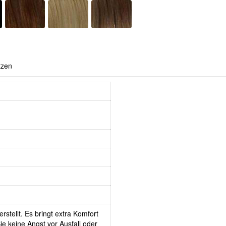
tzen
rstellt. Es bringt extra Komfort
e keine Angst vor Ausfall oder