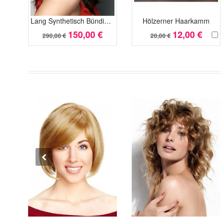
Lang Synthetisch Bündige Spitzefront Perücke
Hölzerner Haarkamm
150,00 €
12,00 €
290,00 €
20,00 €