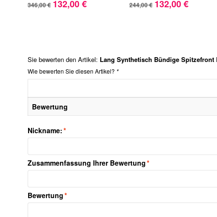
132,00 €
132,00 €
346,00 €
244,00 €
Sie bewerten den Artikel:
Lang Synthetisch Bündige Spitzefront
Wie bewerten Sie diesen Artikel?
*
Bewertung
Nickname:
*
Zusammenfassung Ihrer Bewertung
*
Bewertung
*