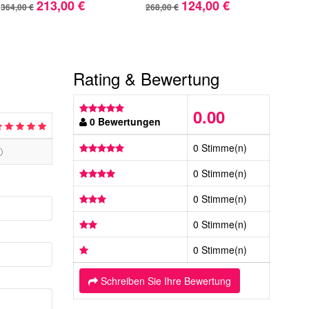
213,00 €
124,00 €
364,00 €
268,00 €
272,
Rating & Bewertung
0.00
0 Bewertungen
0 Stimme(n)
0 Stimme(n)
0 Stimme(n)
0 Stimme(n)
0 Stimme(n)
Schreiben Sie Ihre Bewertung