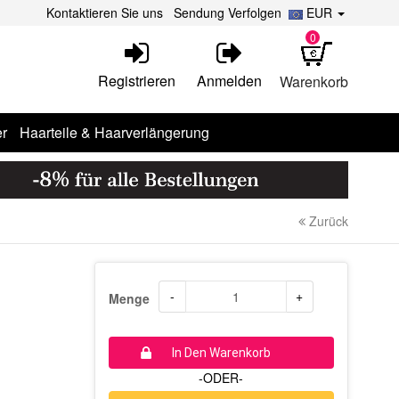
Kontaktieren Sie uns
Sendung Verfolgen
EUR
0
Registrieren
Anmelden
Warenkorb
r
Haarteile & Haarverlängerung
Zurück
-
+
Menge
In Den Warenkorb
-ODER-