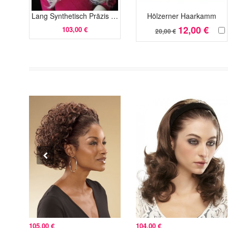
Lang Synthetisch Präzis Wellig 3/4 Perücke
Hölzerner Haarkamm
12,00 €
103,00 €
20,00 €
105,00 €
104,00 €