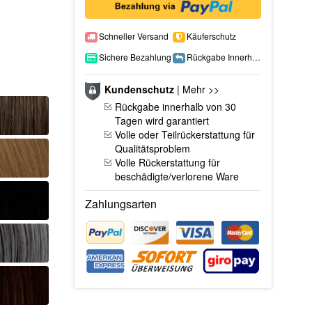
Schneller Versand
Käuferschutz
Sichere Bezahlung
Rückgabe Innerhalb 15 Tage
Kundenschutz
|
Mehr >>
Rückgabe innerhalb von 30
Tagen wird garantiert
Volle oder Teilrückerstattung für
Qualitätsproblem
Volle Rückerstattung für
beschädigte/verlorene Ware
Zahlungsarten