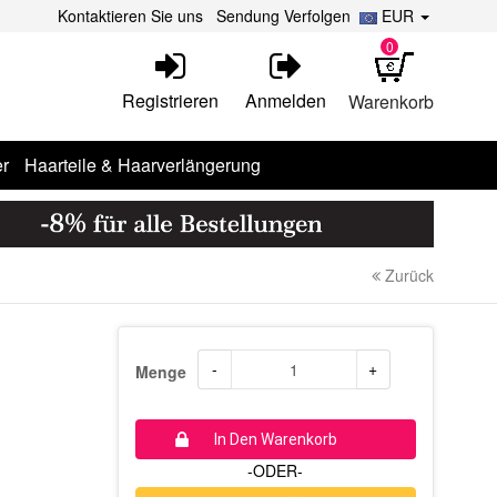
Kontaktieren Sie uns
Sendung Verfolgen
EUR
0
Registrieren
Anmelden
Warenkorb
r
Haarteile & Haarverlängerung
Zurück
-
+
Menge
In Den Warenkorb
-ODER-