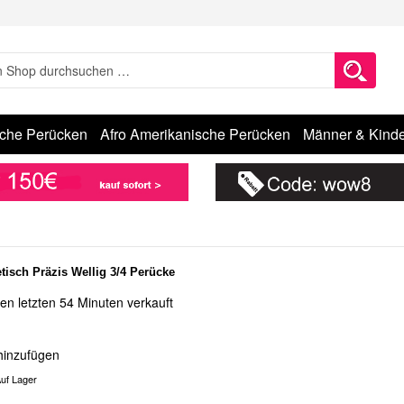
sche Perücken
Afro Amerikanische Perücken
Männer & Kinde
tisch Präzis Wellig 3/4 Perücke
en letzten 54 Minuten verkauft
hinzufügen
uf Lager