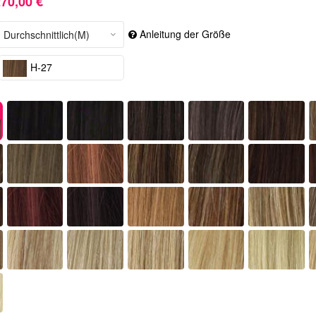
70,00 €
Anleitung der Größe
H-27