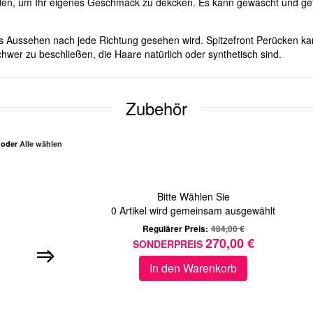
rden, um Ihr eigenes Geschmack zu dekcken. Es kann gewascht und get
ches Aussehen nach jede Richtung gesehen wird. Spitzefront Perücken ka
hwer zu beschließen, die Haare natürlich oder synthetisch sind.
Zubehör
n oder
Alle wählen
Bitte Wählen Sie
0
Artikel wird gemeinsam ausgewählt
Regulärer Preis:
484,00 €
270,00 €
SONDERPREIS
In den Warenkorb