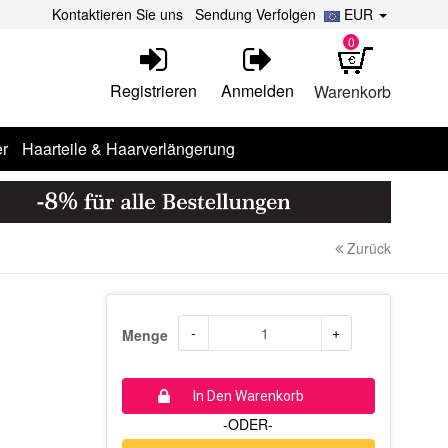
Kontaktieren Sie uns
Sendung Verfolgen
EUR
0
Registrieren
Anmelden
Warenkorb
r
Haarteile & Haarverlängerung
Zurück
-
+
Menge
In Den Warenkorb
-ODER-