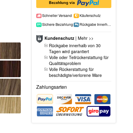
Schneller Versand
Käuferschutz
Sichere Bezahlung
Rückgabe Innerhalb 15 Tage
Kundenschutz
|
Mehr >>
Rückgabe innerhalb von 30
Tagen wird garantiert
Volle oder Teilrückerstattung für
Qualitätsproblem
Volle Rückerstattung für
beschädigte/verlorene Ware
Zahlungsarten