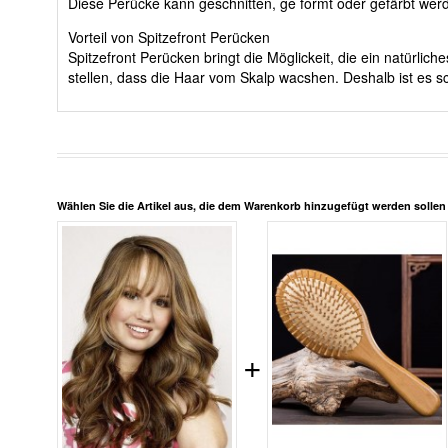
Diese Perücke kann geschnitten, ge formt oder gefärbt we
Vorteil von Spitzefront Perücken
Spitzefront Perücken bringt die Möglickeit, die ein natürli
stellen, dass die Haar vom Skalp wacshen. Deshalb ist es sc
Wählen Sie die Artikel aus, die dem Warenkorb hinzugefügt werden solle
+