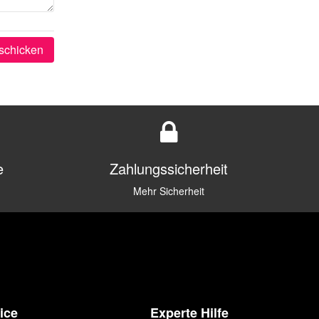
schicken
e
Zahlungssicherheit
Mehr Sicherheit
ice
Experte Hilfe