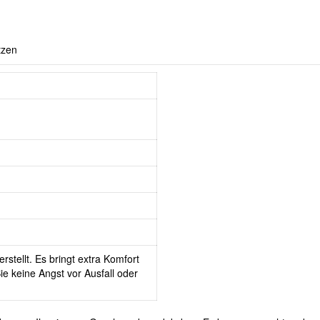
tzen
rstellt. Es bringt extra Komfort
e keine Angst vor Ausfall oder