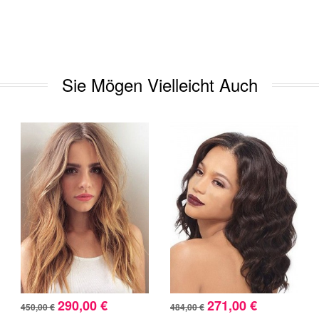
Sie Mögen Vielleicht Auch
290,00 €
271,00 €
450,00 €
484,00 €