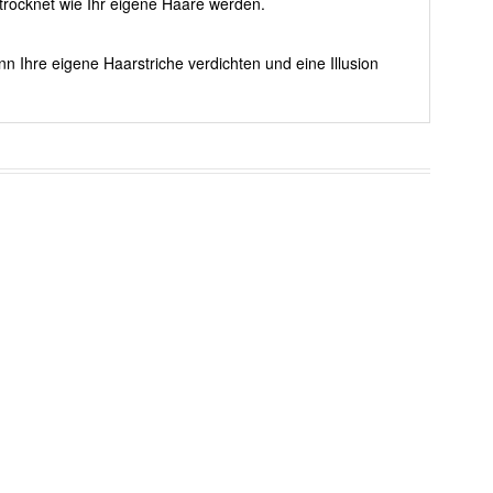
rocknet wie Ihr eigene Haare werden.
nn Ihre eigene Haarstriche verdichten und eine Illusion