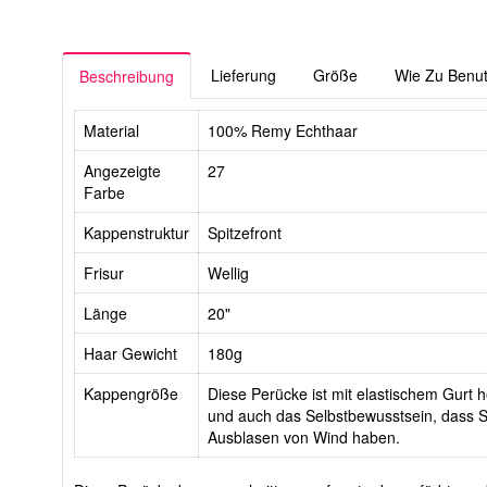
Lieferung
Größe
Wie Zu Benu
Beschreibung
Material
100% Remy Echthaar
Angezeigte
27
Farbe
Kappenstruktur
Spitzefront
Frisur
Wellig
Länge
20"
Haar Gewicht
180g
Kappengröße
Diese Perücke ist mit elastischem Gurt he
und auch das Selbstbewusstsein, dass Si
Ausblasen von Wind haben.