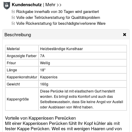
Kundenschutz
|
Mehr >>
Rückgabe innerhalb von 30 Tagen wird garantiert
Volle oder Teilrückerstattung für Qualitätsproblem
Volle Rückerstattung für beschädigte/verlorene Ware
Beschreibung
Material
Heizbeständige Kunsthaar
Angezeigte Farber
7A
Frisur
Wellig
Länge
18"
Kappenkonstruktur
Kappenlos
Gewicht
160g
Diese Perücke ist mit elastischem Gurt herstellt
worden. Es bringt extra Komfort und auch das
Kappengröße
Selbstbewusstsein, dass Sie keine Angst vor Ausfall
oder Ausblasen von Wind haben.
Vorteile von Kappenlosen Pereücken
Mit einer Kappenlosen Perücken fühlt Ihr Kopf kühler als mit
fester Kappe Perücken. Weil es mit wenigen Haaren und von