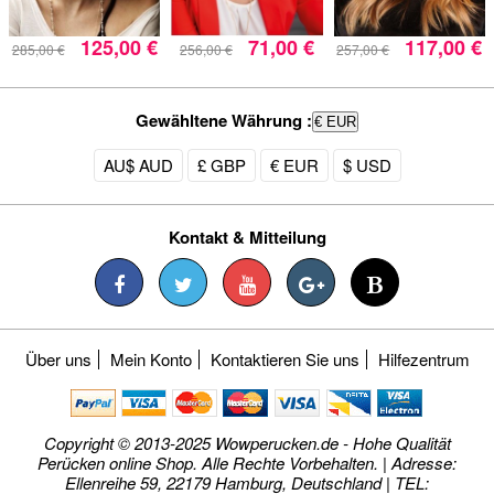
125,00 €
71,00 €
117,00 €
285,00 €
256,00 €
257,00 €
Gewähltene Währung :
€ EUR
AU$ AUD
£ GBP
€ EUR
$ USD
Kontakt & Mitteilung
Über uns
Mein Konto
Kontaktieren Sie uns
Hilfezentrum
Copyright © 2013-2025 Wowperucken.de - Hohe Qualität
Perücken online Shop. Alle Rechte Vorbehalten. | Adresse:
Ellenreihe 59, 22179 Hamburg, Deutschland | TEL: