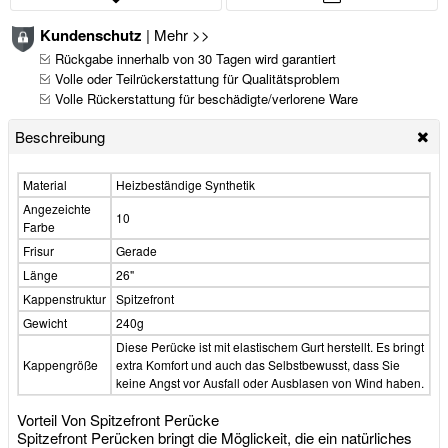
Kundenschutz
|
Mehr >>
Rückgabe innerhalb von 30 Tagen wird garantiert
Volle oder Teilrückerstattung für Qualitätsproblem
Volle Rückerstattung für beschädigte/verlorene Ware
Beschreibung
Material
Heizbeständige Synthetik
Angezeichte
10
Farbe
Frisur
Gerade
Länge
26"
Kappenstruktur
Spitzefront
Gewicht
240g
Diese Perücke ist mit elastischem Gurt herstellt. Es bringt
Kappengröße
extra Komfort und auch das Selbstbewusst, dass Sie
keine Angst vor Ausfall oder Ausblasen von Wind haben.
Vorteil Von Spitzefront Perücke
Spitzefront Perücken bringt die Möglickeit, die ein natürliches