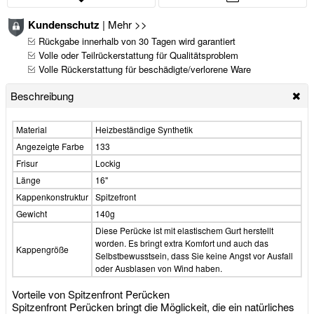
Kundenschutz
|
Mehr >>
Rückgabe innerhalb von 30 Tagen wird garantiert
Volle oder Teilrückerstattung für Qualitätsproblem
Volle Rückerstattung für beschädigte/verlorene Ware
Beschreibung
Material
Heizbeständige Synthetik
Angezeigte Farbe
133
Frisur
Lockig
Länge
16"
Kappenkonstruktur
Spitzefront
Gewicht
140g
Diese Perücke ist mit elastischem Gurt herstellt
worden. Es bringt extra Komfort und auch das
Kappengröße
Selbstbewusstsein, dass Sie keine Angst vor Ausfall
oder Ausblasen von Wind haben.
Vorteile von Spitzenfront Perücken
Spitzenfront Perücken bringt die Möglickeit, die ein natürliches