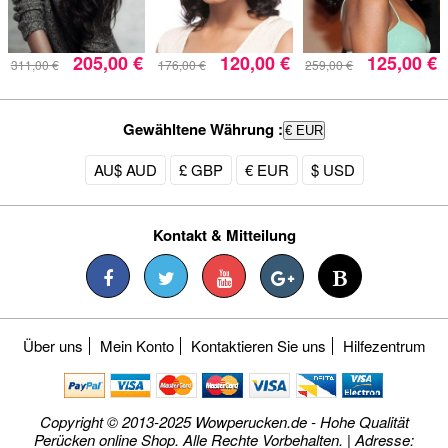
205,00 €
120,00 €
125,00 €
311,00 €
176,00 €
259,00 €
Gewähltene Währung :
€ EUR
AU$ AUD
£ GBP
€ EUR
$ USD
Kontakt & Mitteilung
Über uns
Mein Konto
Kontaktieren Sie uns
Hilfezentrum
Copyright © 2013-2025 Wowperucken.de - Hohe Qualität
Perücken online Shop. Alle Rechte Vorbehalten. | Adresse: