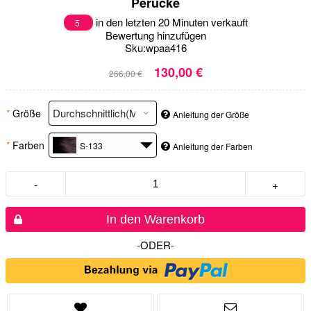
Perücke
in den letzten 20 Minuten verkauft
5
Bewertung hinzufügen
Sku:
wpaa416
130,00 €
266,00 €
*
Größe
Anleitung der Größe
*
Farben
S-133
Anleitung der Farben
-
+
In den Warenkorb
-ODER-