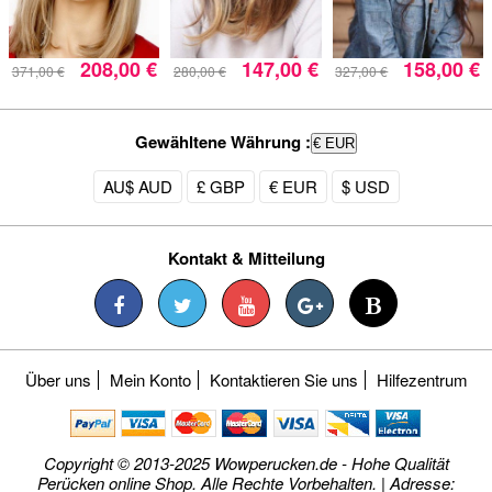
208,00 €
147,00 €
158,00 €
371,00 €
280,00 €
327,00 €
Gewähltene Währung :
€ EUR
AU$ AUD
£ GBP
€ EUR
$ USD
Kontakt & Mitteilung
Über uns
Mein Konto
Kontaktieren Sie uns
Hilfezentrum
Copyright © 2013-2025 Wowperucken.de - Hohe Qualität
Perücken online Shop. Alle Rechte Vorbehalten. | Adresse: