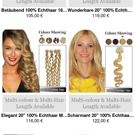
Betäubend 100% Echthaar 18" Micro Loop Verlängerung
Wunderbare 20" 100% Echthaar Wellig Micro Loop Haarverlängerung
105,00 €
119,00 €
Elegant 20" 100% Echthaar Micro Loop Haarverlängerung
Scharmant 20" 100% Echthaar Wellig Micro Loop Haarverlängerung
116,00 €
122,00 €