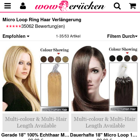
Micro Loop Ring Haar Verlängerung
35062 Bewertung(en)
Empfohlen
Filtern Durch
1-35/53 Artikel
Gerade 18" 100% Echthaar Micro Loop Verlängerung
Dauerhafte 18" Micro Loop 100% Echthaar Verlängerung