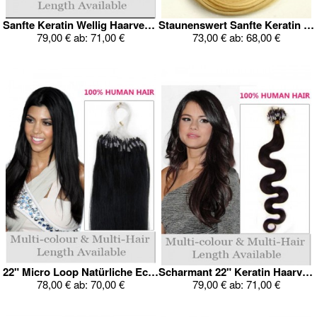
Sanfte Keratin Wellig Haarverlängerung
Staunenswert Sanfte Keratin Haarverlängerung
79,00 €
ab:
71,00 €
73,00 €
ab:
68,00 €
22" Micro Loop Natürliche Echthaar Verlängerung
Scharmant 22" Keratin Haarverlängerung
78,00 €
ab:
70,00 €
79,00 €
ab:
71,00 €