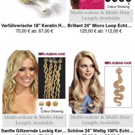
Verführerische 18" Keratin Haarverlängerung
Brillant 24" Micro Loop Echthaar Verlängerung
70,00 €
ab:
67,00 €
125,00 €
ab:
112,00 €
Sanfte Glitzernde Lockig Keratin Haarverlängerung
Schöne 24" Wellig 100% Echthaar Verlängerung