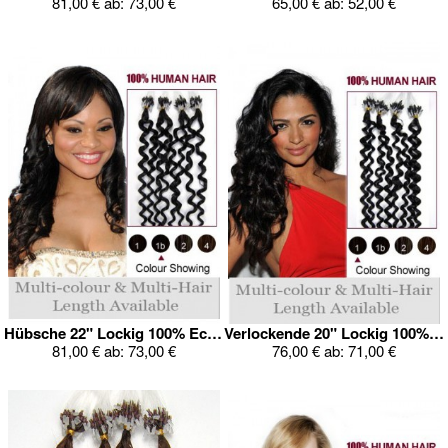
81,00 €
ab:
73,00 €
65,00 €
ab:
52,00 €
Hübsche 22" Lockig 100% Echthaar Verlängerung
Verlockende 20" Lockig 100% Echthaar Verlängerung
81,00 €
ab:
73,00 €
76,00 €
ab:
71,00 €