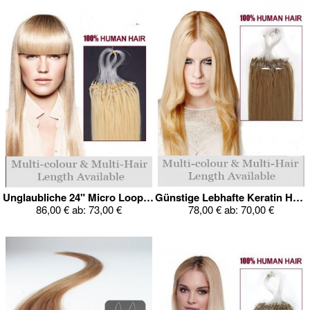
Unglaubliche 24" Micro Loop Echthaar Verlängerung
Günstige Lebhafte Keratin Haarverlängerung
86,00 €
ab:
73,00 €
78,00 €
ab:
70,00 €