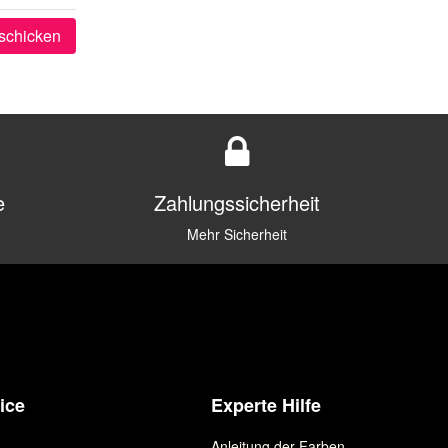
schicken
e
Zahlungssicherheit
Mehr Sicherheit
ice
Experte Hilfe
Anleitung der Farben