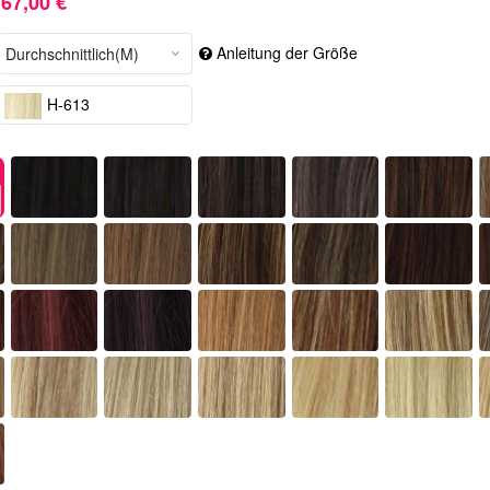
67,00 €
Anleitung der Größe
H-613