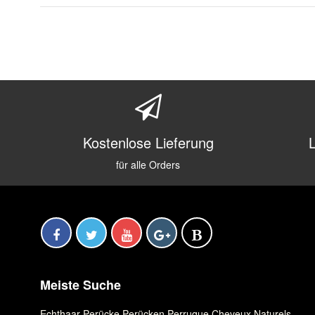
Kostenlose Lieferung
für alle Orders
Meiste Suche
Echthaar Perücke
,
Perücken
,
Perruque Cheveux Naturels