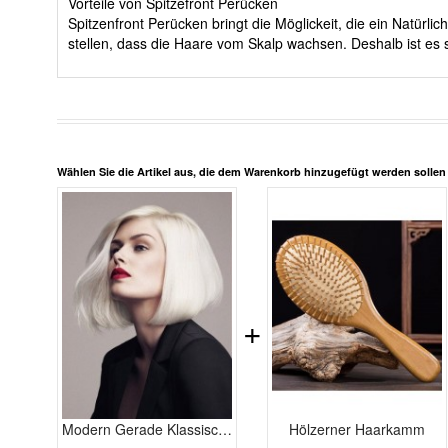
Vorteile von Spitzefront Perücken
Spitzenfront Perücken bringt die Möglickeit, die ein Natürl
stellen, dass die Haare vom Skalp wachsen. Deshalb ist es 
Wählen Sie die Artikel aus, die dem Warenkorb hinzugefügt werden solle
+
Modern Gerade Klassische Echthaar Spitzefront Perücke
Hölzerner Haarkamm