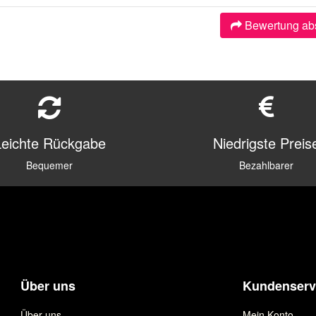
Bewertung ab
Leichte Rückgabe
Niedrigste Preis
Bequemer
Bezahlbarer
Über uns
Kundenserv
Über uns
Mein Konto