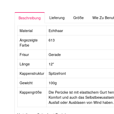
Lieferung
Größe
Wie Zu Benu
Beschreibung
Material
Echthaar
Angezeigte
613
Farbe
Frisur
Gerade
Länge
12"
Kappenstruktur
Spitzefront
Gewicht
100g
Kappengröße
Die Perücke ist mit elastischem Gurt hers
Komfort und auch das Selbstbewusstsein
Ausfall oder Ausblasen von Wind haben.