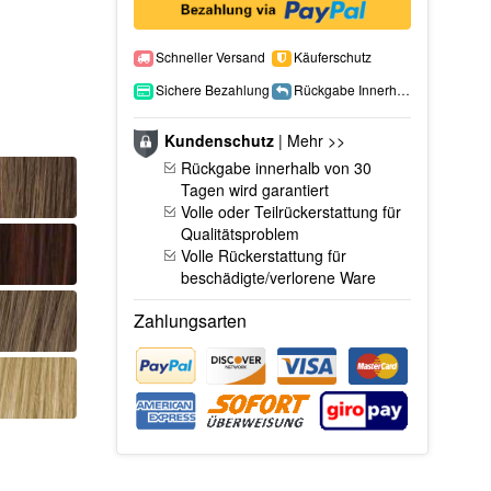
Schneller Versand
Käuferschutz
Sichere Bezahlung
Rückgabe Innerhalb 15 Tage
Kundenschutz
|
Mehr >>
Rückgabe innerhalb von 30
Tagen wird garantiert
Volle oder Teilrückerstattung für
Qualitätsproblem
Volle Rückerstattung für
beschädigte/verlorene Ware
Zahlungsarten