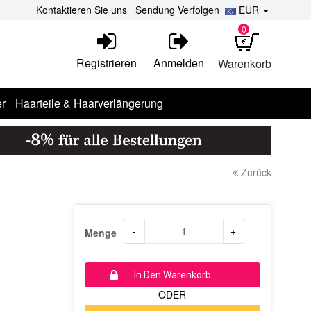
Kontaktieren Sie uns
Sendung Verfolgen
EUR
0
Registrieren
Anmelden
Warenkorb
r
Haarteile & Haarverlängerung
Zurück
-
+
Menge
In Den Warenkorb
-ODER-