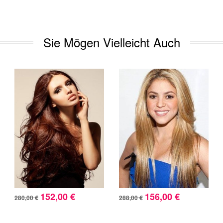
Sie Mögen Vielleicht Auch
152,00 €
156,00 €
280,00 €
288,00 €