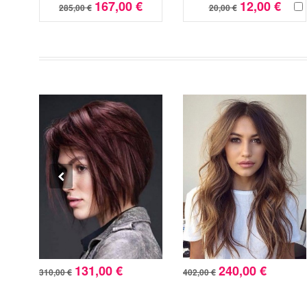
167,00 €
12,00 €
285,00 €
20,00 €
131,00 €
240,00 €
310,00 €
402,00 €