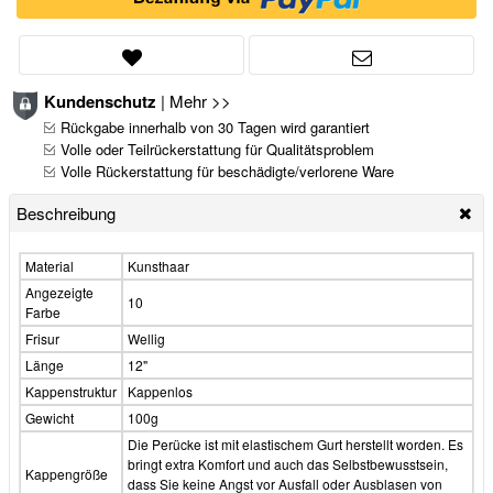
Kundenschutz
|
Mehr >>
Rückgabe innerhalb von 30 Tagen wird garantiert
Volle oder Teilrückerstattung für Qualitätsproblem
Volle Rückerstattung für beschädigte/verlorene Ware
Beschreibung
Material
Kunsthaar
Angezeigte
10
Farbe
Frisur
Wellig
Länge
12"
Kappenstruktur
Kappenlos
Gewicht
100g
Die Perücke ist mit elastischem Gurt herstellt worden. Es
bringt extra Komfort und auch das Selbstbewusstsein,
Kappengröße
dass Sie keine Angst vor Ausfall oder Ausblasen von