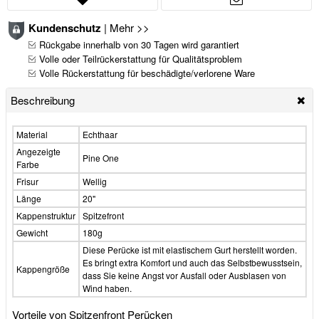
Kundenschutz
|
Mehr >>
Rückgabe innerhalb von 30 Tagen wird garantiert
Volle oder Teilrückerstattung für Qualitätsproblem
Volle Rückerstattung für beschädigte/verlorene Ware
Beschreibung
Material
Echthaar
Angezeigte
Pine One
Farbe
Frisur
Wellig
Länge
20"
Kappenstruktur
Spitzefront
Gewicht
180g
Diese Perücke ist mit elastischem Gurt herstellt worden.
Es bringt extra Komfort und auch das Selbstbewusstsein,
Kappengröße
dass Sie keine Angst vor Ausfall oder Ausblasen von
Wind haben.
Vorteile von Spitzenfront Perücken