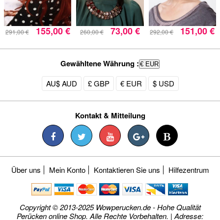
155,00 €
73,00 €
151,00 €
291,00 €
260,00 €
292,00 €
Gewähltene Währung :
€ EUR
AU$ AUD
£ GBP
€ EUR
$ USD
Kontakt & Mitteilung
Über uns
Mein Konto
Kontaktieren Sie uns
Hilfezentrum
Copyright © 2013-2025 Wowperucken.de - Hohe Qualität
Perücken online Shop. Alle Rechte Vorbehalten. | Adresse: