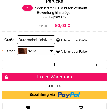
Perücke
in den letzten 31 Minuten verkauft
2
Bewertung hinzufügen
Sku:
wpsw975
90,00 €
226,00 €
*
Größe
Anleitung der Größe
*
Farben
S-130
Anleitung der Farben
-
+
In den Warenkorb
-ODER-