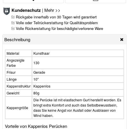
Kundenschutz
|
Mehr >>
Rückgabe innerhalb von 30 Tagen wird garantiert
Volle oder Teilrückerstattung für Qualitätsproblem
Volle Rückerstattung für beschädigte/verlorene Ware
Beschreibung
Material
Kunsthaar
Angezeigte
130
Farbe
Frisur
Gerade
Länge
10"
Kappenstruktur
Kappenlos
Gewicht
80g
Die Perücke ist mit elastischem Gurt herstellt worden. Es
bringt extra Komfort und auch das Selbstbewusstsein,
Kappengröße
dass Sie keine Angst vor Ausfall oder Ausblasen von
Wind haben.
Vorteile von Kappenlos Perücken