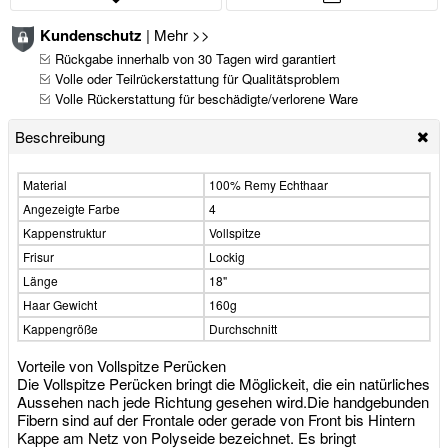
Kundenschutz
|
Mehr >>
Rückgabe innerhalb von 30 Tagen wird garantiert
Volle oder Teilrückerstattung für Qualitätsproblem
Volle Rückerstattung für beschädigte/verlorene Ware
Beschreibung
Material
100% Remy Echthaar
Angezeigte Farbe
4
Kappenstruktur
Vollspitze
Frisur
Lockig
Länge
18"
Haar Gewicht
160g
Kappengröße
Durchschnitt
Vorteile von Vollspitze Perücken
Die Vollspitze Perücken bringt die Möglickeit, die ein natürliches
Aussehen nach jede Richtung gesehen wird.Die handgebunden
Fibern sind auf der Frontale oder gerade von Front bis Hintern
Kappe am Netz von Polyseide bezeichnet. Es bringt