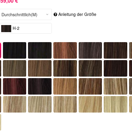
59,00 €
Anleitung der Größe
H-2