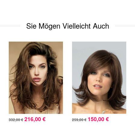
Sie Mögen Vielleicht Auch
216,00 €
150,00 €
332,00 €
259,00 €