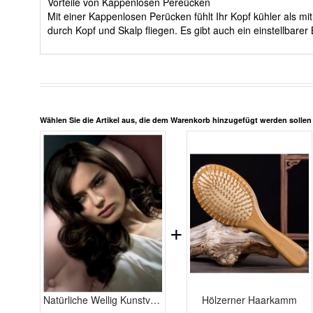
Vorteile von Kappenlosen Pereücken
Mit einer Kappenlosen Perücken fühlt Ihr Kopf kühler als 
durch Kopf und Skalp fliegen. Es gibt auch ein einstellbar
Wählen Sie die Artikel aus, die dem Warenkorb hinzugefügt werden solle
+
Natürliche Wellig Kunstvolle Kappenlos Echthaar Perücke
Hölzerner Haarkamm