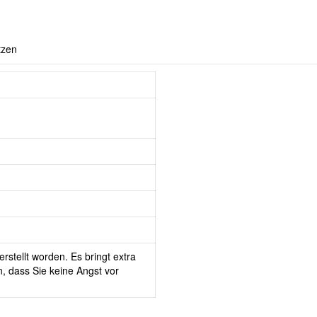
tzen
rstellt worden. Es bringt extra
, dass Sie keine Angst vor