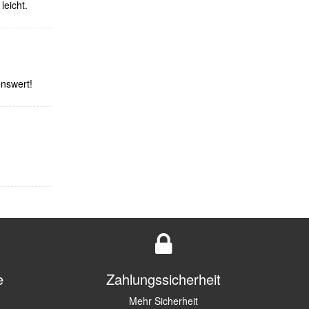
leicht.
enswert!
e
Zahlungssicherheit
Mehr Sicherheit