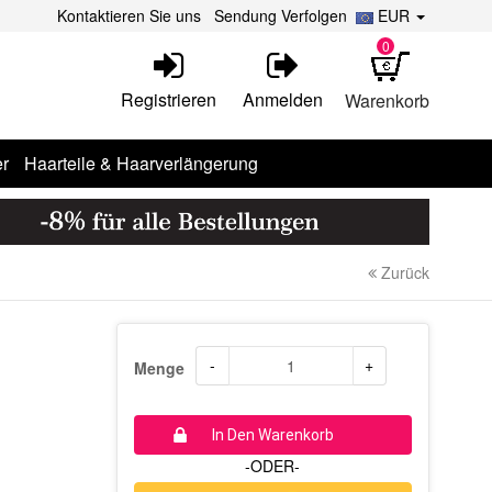
Kontaktieren Sie uns
Sendung Verfolgen
EUR
0
Registrieren
Anmelden
Warenkorb
r
Haarteile & Haarverlängerung
Zurück
-
+
Menge
In Den Warenkorb
-ODER-