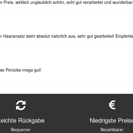
en Preis, wirklich unglaublich schön, echt gut verarbeitet und wunderbar 
r Haaransatz sieht absolut natürlich aus, sehr gut gearbeitet! Empfehl
iese Perücke mega gut!
Leichte Rückgabe
Niedrigste Preis
Bequemer
Bezahlbarer