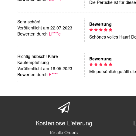
Die Perücke ist für dies
Sehr schön!
Bewertung
Veröffentlicht am 22.07.2023
Bewerten durch
Li****e
Schönes volles Haar! De
Richtig hübsch! Klare
Bewertung
Kaufempfehlung
Veröffentlicht am 16.05.2023
Mir persönlich gefällt d
Bewerten durch
F****
Kostenlose Lieferung
für alle Orders