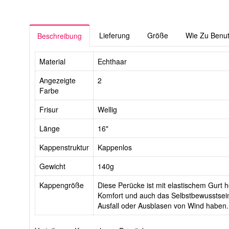
Lieferung
Größe
Wie Zu Benu
Beschreibung
Material
Echthaar
Angezeigte
2
Farbe
Frisur
Wellig
Länge
16"
Kappenstruktur
Kappenlos
Gewicht
140g
Kappengröße
Diese Perücke ist mit elastischem Gurt he
Komfort und auch das Selbstbewusstsein
Ausfall oder Ausblasen von Wind haben.