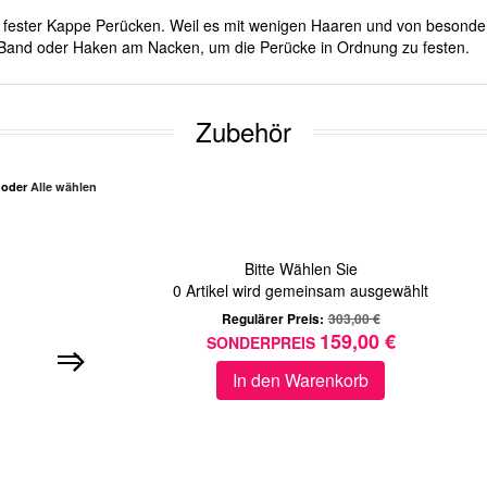
mit fester Kappe Perücken. Weil es mit wenigen Haaren und von besond
er Band oder Haken am Nacken, um die Perücke in Ordnung zu festen.
Zubehör
n oder
Alle wählen
Bitte Wählen Sie
0
Artikel wird gemeinsam ausgewählt
Regulärer Preis:
303,00 €
159,00 €
SONDERPREIS
In den Warenkorb