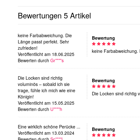
Bewertungen
5 Artikel
keine Farbabweichung. Die
Bewertung
Länge passt perfekt. Sehr
zufrieden!
keine Farbabweichung. D
Veröffentlicht am 18.06.2025
Bewerten durch
Gr****s
Die Locken sind richtig
Bewertung
voluminös – sobald ich sie
trage, fühle ich mich wie eine
Die Locken sind richtig 
Königin!
Veröffentlicht am 15.05.2025
Bewerten durch
U****h
Eine wirklich schöne Perücke ...
Bewertung
Veröffentlicht am 13.03.2024
Bewerten durch
Sc****l