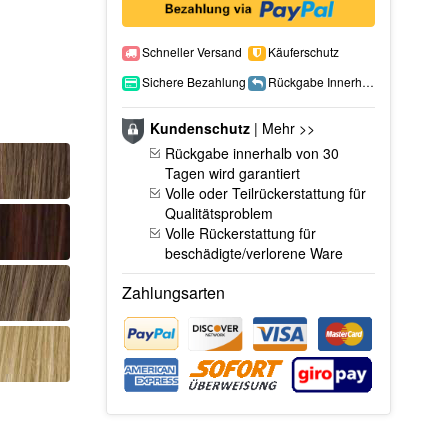
Schneller Versand
Käuferschutz
Sichere Bezahlung
Rückgabe Innerhalb 15 Tage
Kundenschutz
|
Mehr >>
Rückgabe innerhalb von 30
Tagen wird garantiert
Volle oder Teilrückerstattung für
Qualitätsproblem
Volle Rückerstattung für
beschädigte/verlorene Ware
Zahlungsarten