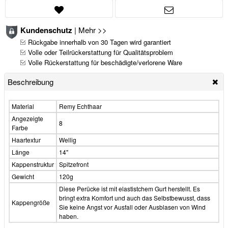
Kundenschutz
|
Mehr >>
Rückgabe innerhalb von 30 Tagen wird garantiert
Volle oder Teilrückerstattung für Qualitätsproblem
Volle Rückerstattung für beschädigte/verlorene Ware
Beschreibung
Material
Remy Echthaar
Angezeigte
8
Farbe
Haartextur
Wellig
Länge
14"
Kappenstruktur
Spitzefront
Gewicht
120g
Diese Perücke ist mit elastistchem Gurt herstellt. Es
bringt extra Komfort und auch das Selbstbewusst, dass
Kappengröße
Sie keine Angst vor Ausfall oder Ausblasen von Wind
haben.