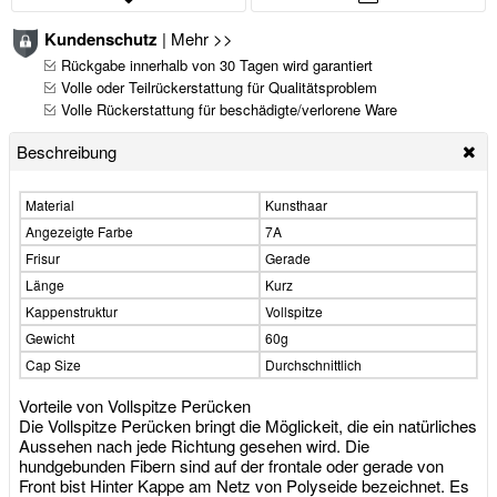
Kundenschutz
|
Mehr >>
Rückgabe innerhalb von 30 Tagen wird garantiert
Volle oder Teilrückerstattung für Qualitätsproblem
Volle Rückerstattung für beschädigte/verlorene Ware
Beschreibung
Material
Kunsthaar
Angezeigte Farbe
7A
Frisur
Gerade
Länge
Kurz
Kappenstruktur
Vollspitze
Gewicht
60g
Cap Size
Durchschnittlich
Vorteile von Vollspitze Perücken
Die Vollspitze Perücken bringt die Möglickeit, die ein natürliches
Aussehen nach jede Richtung gesehen wird. Die
hundgebunden Fibern sind auf der frontale oder gerade von
Front bist Hinter Kappe am Netz von Polyseide bezeichnet. Es