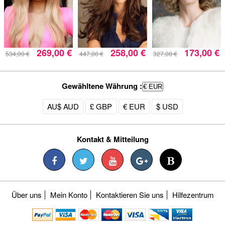
269,00 €
258,00 €
173,00 €
534,00 €
447,00 €
327,00 €
Gewähltene Währung :
€ EUR
AU$ AUD
£ GBP
€ EUR
$ USD
Kontakt & Mitteilung
Über uns
Mein Konto
Kontaktieren Sie uns
Hilfezentrum