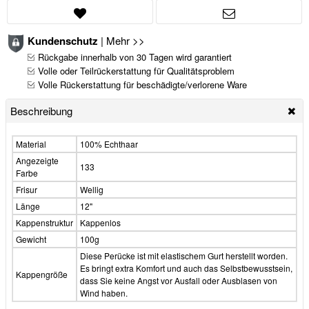
Kundenschutz
|
Mehr >>
Rückgabe innerhalb von 30 Tagen wird garantiert
Volle oder Teilrückerstattung für Qualitätsproblem
Volle Rückerstattung für beschädigte/verlorene Ware
Beschreibung
Material
100% Echthaar
Angezeigte
133
Farbe
Frisur
Wellig
Länge
12"
Kappenstruktur
Kappenlos
Gewicht
100g
Diese Perücke ist mit elastischem Gurt herstellt worden.
Es bringt extra Komfort und auch das Selbstbewusstsein,
Kappengröße
dass Sie keine Angst vor Ausfall oder Ausblasen von
Wind haben.