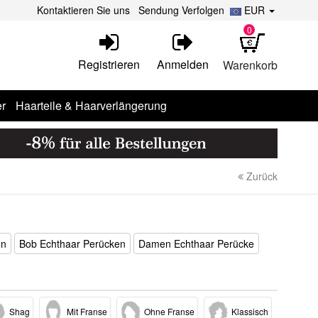
Kontaktieren Sie uns
Sendung Verfolgen
EUR
0
Registrieren
Anmelden
Warenkorb
r
Haarteile & Haarverlängerung
Zurück
en
Bob Echthaar Perücken
Damen Echthaar Perücke
Shag
Mit Franse
Ohne Franse
Klassisch