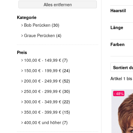
Alles entfernen
Haarstil
Kategorie
Bob Perücken
(30)
Länge
Graue Perücken
(4)
Farben
Preis
100,00 €
-
149,99 €
(7)
Sortiert d
150,00 €
-
199,99 €
(24)
Artikel 1 b
200,00 €
-
249,99 €
(52)
250,00 €
-
299,99 €
(30)
- 48%
300,00 €
-
349,99 €
(22)
350,00 €
-
399,99 €
(15)
400,00 €
und höher
(7)