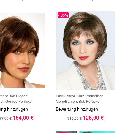
- 60%
ment Bob Elegant
Eindruckvoll Kurz Synthetisch
sch Gerade Perücke
Monofilament Bob Perücke
ung hinzufügen
Bewertung hinzufügen
154,00 €
128,00 €
77,00 €
318,00 €