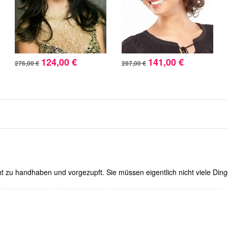
124,00 €
141,00 €
276,00 €
287,00 €
ht zu handhaben und vorgezupft. Sie müssen eigentlich nicht viele Ding