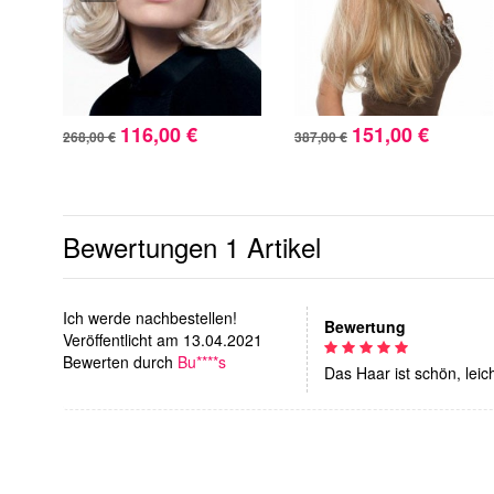
116,00 €
151,00 €
268,00 €
387,00 €
Bewertungen
1 Artikel
Ich werde nachbestellen!
Bewertung
Veröffentlicht am 13.04.2021
Bewerten durch
Bu****s
Das Haar ist schön, leic