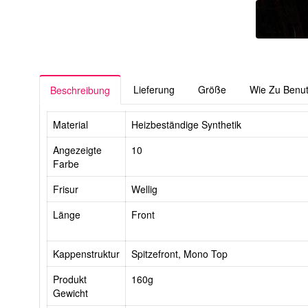
Lieferung
Größe
Wie Zu Benu
Beschreibung
Material
Heizbeständige Synthetik
Angezeigte
10
Farbe
Frisur
Wellig
Länge
Front
Kappenstruktur
Spitzefront, Mono Top
Produkt
160g
Gewicht