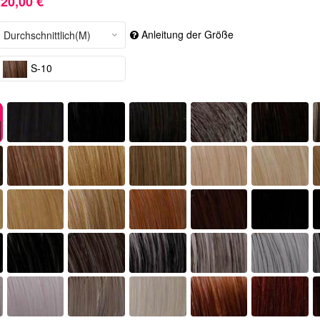
20,00 €
Anleitung der Größe
S-10