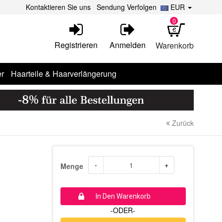
Kontaktieren Sie uns
Sendung Verfolgen
EUR
0
Registrieren
Anmelden
Warenkorb
r
Haarteile & Haarverlängerung
Zurück
-
+
Menge
In Den Warenkorb
-ODER-