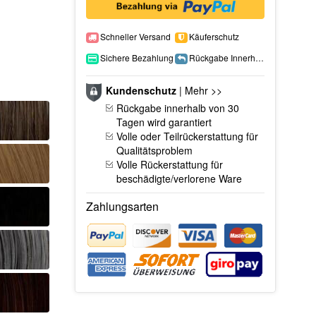
Schneller Versand
Käuferschutz
Sichere Bezahlung
Rückgabe Innerhalb 15 Tage
Kundenschutz
|
Mehr >>
Rückgabe innerhalb von 30
Tagen wird garantiert
Volle oder Teilrückerstattung für
Qualitätsproblem
Volle Rückerstattung für
beschädigte/verlorene Ware
Zahlungsarten