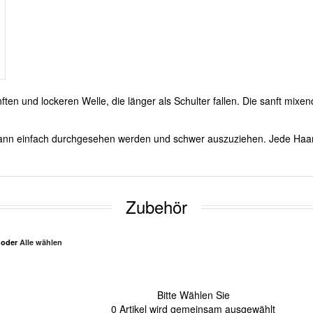
ften und lockeren Welle, die länger als Schulter fallen. Die sanft mixe
s kann einfach durchgesehen werden und schwer auszuziehen. Jede Haa
Zubehör
n oder
Alle wählen
Bitte Wählen Sie
0
Artikel wird gemeinsam ausgewählt