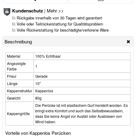
Kundenschutz
|
Mehr >>
Rückgabe innerhalb von 30 Tagen wird garantiert
Volle oder Teilrückerstattung für Qualitätsproblem
Volle Rückerstattung für beschädigte/verlorene Ware
Beschreibung
Material
100% Echthaar
Angezeigte
1
Farbe
Frisur
Gerade
Länge
10"
Kappenstruktur
Kappenlos
Gewicht
80g
Die Perücke ist mit elastischem Gurt herstellt worden. Es
bringt extra Komfort und auch das Selbstbewusstsein,
Kappengröße
dass Sie keine Angst vor Ausfall oder Ausblasen von
Wind haben.
Vorteile von Kappenlos Perücken