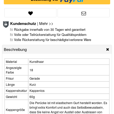
Kundenschutz
|
Mehr >>
Rückgabe innerhalb von 30 Tagen wird garantiert
Volle oder Teilrückerstattung für Qualitätsproblem
Volle Rückerstattung für beschädigte/verlorene Ware
Beschreibung
Material
Kunsthaar
Angezeigte
18
Farbe
Frisur
Gerade
Länge
Kurz
Kappenstruktur
Kappenlos
Gewicht
60g
Die Perücke ist mit elastischem Gurt herstellt worden. Es
bringt extra Komfort und auch das Selbstbewusstsein,
Kappengröße
dass Sie keine Angst vor Ausfall oder Ausblasen von