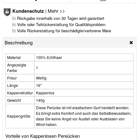
Kundenschutz
|
Mehr >>
Rückgabe innerhalb von 30 Tagen wird garantiert
Volle oder Teilrückerstattung für Qualitätsproblem
Volle Rückerstattung für beschädigte/verlorene Ware
Beschreibung
Material
100% Echthaar
Angezeigte
1
Farbe
Frisur
Wellig
Länge
16"
Kappenstruktur
Kappenlos
Gewicht
140g
Diese Perücke ist mit elastischem Gurt herstellt worden.
Es bringt extra Komfort und auch das Selbstbewusstsein,
Kappengröße
dass Sie keine Angst vor Ausfall oder Ausblasen von
Wind haben.
Vorteile von Kappenlosen Pereücken