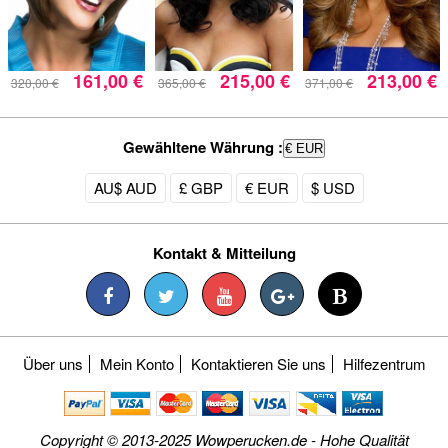
161,00 €
215,00 €
213,00 €
320,00 €
365,00 €
371,00 €
Gewähltene Währung :
€ EUR
AU$ AUD
£ GBP
€ EUR
$ USD
Kontakt & Mitteilung
Über uns
Mein Konto
Kontaktieren Sie uns
Hilfezentrum
Copyright © 2013-2025 Wowperucken.de - Hohe Qualität