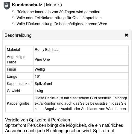
Kundenschutz
|
Mehr >>
Rückgabe innerhalb von 30 Tagen wird garantiert
Volle oder Teilrückerstattung für Qualitätsproblem
Volle Rückerstattung für beschädigte/verlorene Ware
Beschreibung
Material
Remy Echthaar
Angezeigte
Pine One
Farbe
Frisur
Wellig
Länge
16"
Kappenstruktur
Spitzefront
Gewicht
140g
Diese Perücke ist mit elastischem Gurt herstellt. Es bringt
Kappengröße
extra Komfort und auch das Selbstbewusstsein, dass Sie
keine Angst vor Ausfall oder Ausblasen von Wind haben.
Vorteile von Spitzefront Perücken
Spitzefront Perücken bringt die Möglickeit, die ein natürliches
Aussehen nach jede Richtung gesehen wird. Spitzefront