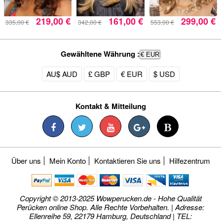
219,00 €
161,00 €
299,00 €
335,00 €
342,00 €
553,00 €
Gewähltene Währung :
€ EUR
AU$ AUD
£ GBP
€ EUR
$ USD
Kontakt & Mitteilung
Über uns
Mein Konto
Kontaktieren Sie uns
Hilfezentrum
Copyright © 2013-2025 Wowperucken.de - Hohe Qualität
Perücken online Shop. Alle Rechte Vorbehalten. | Adresse:
Ellenreihe 59, 22179 Hamburg, Deutschland | TEL: