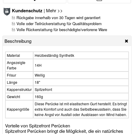
Kundenschutz
|
Mehr >>
Rückgabe innerhalb von 30 Tagen wird garantiert
Volle oder Teilrückerstattung für Qualitätsproblem
Volle Rückerstattung für beschädigte/verlorene Ware
Beschreibung
Material
Heizbeständig Synthetik
Angezeigte
14H
Farbe
Frisur
Wellig
Länge
18"
Kappenstruktur
Spitzefront
Gewicht
160g
Diese Perücke ist mit elastischem Gurt herstellt. Es bringt
Kappengröße
extra Komfort und auch das Selbstbewusstsein, dass Sie
keine Angst vor Ausfall oder Ausblasen von Wind haben.
Vorteile von Spitzefront Perücken
Spitzefront Perücken bringt die Möglickeit, die ein natürliches