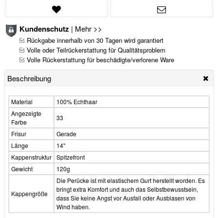
Kundenschutz
|
Mehr >>
Rückgabe innerhalb von 30 Tagen wird garantiert
Volle oder Teilrückerstattung für Qualitätsproblem
Volle Rückerstattung für beschädigte/verlorene Ware
Beschreibung
Material
100% Echthaar
Angezeigte
33
Farbe
Frisur
Gerade
Länge
14"
Kappenstruktur
Spitzefront
Gewicht
120g
Die Perücke ist mit elastischem Gurt herstellt worden. Es
bringt extra Komfort und auch das Selbstbewusstsein,
Kappengröße
dass Sie keine Angst vor Ausfall oder Ausblasen von
Wind haben.