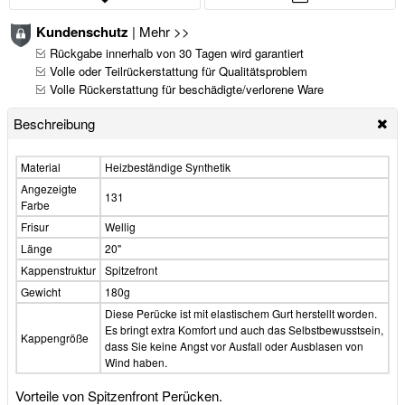
Kundenschutz
|
Mehr >>
Rückgabe innerhalb von 30 Tagen wird garantiert
Volle oder Teilrückerstattung für Qualitätsproblem
Volle Rückerstattung für beschädigte/verlorene Ware
Beschreibung
Material
Heizbeständige Synthetik
Angezeigte
131
Farbe
Frisur
Wellig
Länge
20"
Kappenstruktur
Spitzefront
Gewicht
180g
Diese Perücke ist mit elastischem Gurt herstellt worden.
Es bringt extra Komfort und auch das Selbstbewusstsein,
Kappengröße
dass Sie keine Angst vor Ausfall oder Ausblasen von
Wind haben.
Vorteile von Spitzenfront Perücken.