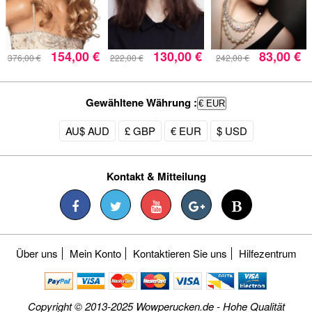
154,00 €
130,00 €
83,00 €
376,00 €
222,00 €
242,00 €
Gewähltene Währung :
€ EUR
AU$ AUD
£ GBP
€ EUR
$ USD
Kontakt & Mitteilung
Über uns
Mein Konto
Kontaktieren Sie uns
Hilfezentrum
Copyright © 2013-2025 Wowperucken.de - Hohe Qualität