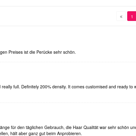
1
igen Preises ist die Perücke sehr schön.
d really full. Definitely 200% density. It comes customised and ready to
 Länge für den täglichen Gebrauch, die Haar Qualität war sehr schön un
ellen, hält aber ganz gut beim Anprobieren.