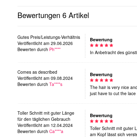
Bewertungen
6 Artikel
Gutes Preis/Leistungs-Verhältnis
Bewertung
Veröffentlicht am 29.06.2026
Bewerten durch
Ph****
In Anbetracht des günst
Comes as described
Bewertung
Veröffentlicht am 09.08.2024
Bewerten durch
Ta****s
The hair is very nice an
just have to cut the lace
Toller Schnitt mit guter Länge
Bewertung
für den täglichen Gebrauch
Veröffentlicht am 12.04.2024
Toller Schnitt mit guter
Bewerten durch
Ca****a
am Kopf lässt sich verst