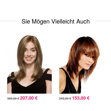
Sie Mögen Vielleicht Auch
207,00 €
153,00 €
386,00 €
245,00 €