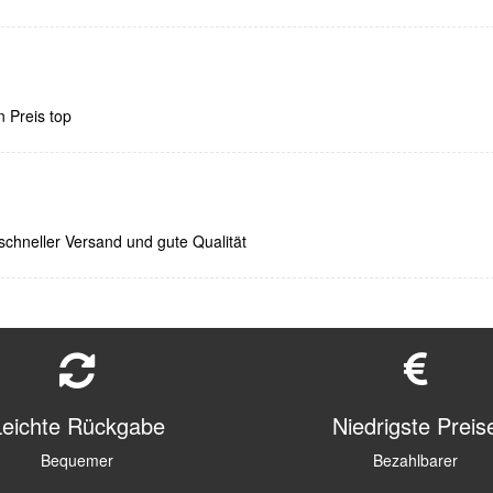
n Preis top
chneller Versand und gute Qualität
Leichte Rückgabe
Niedrigste Preis
Bequemer
Bezahlbarer