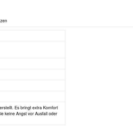
tzen
rstellt. Es bringt extra Komfort
e keine Angst vor Ausfall oder