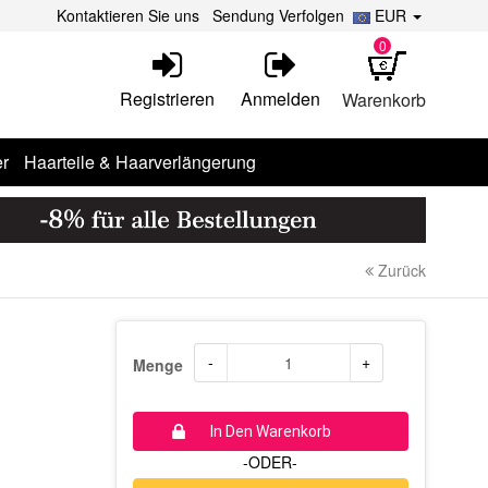
Kontaktieren Sie uns
Sendung Verfolgen
EUR
0
Registrieren
Anmelden
Warenkorb
r
Haarteile & Haarverlängerung
Zurück
-
+
Menge
In Den Warenkorb
-ODER-