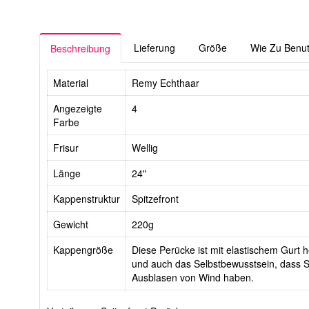
Lieferung
Größe
Wie Zu Benu
Beschreibung
Material
Remy Echthaar
Angezeigte
4
Farbe
Frisur
Wellig
Länge
24"
Kappenstruktur
Spitzefront
Gewicht
220g
Kappengröße
Diese Perücke ist mit elastischem Gurt he
und auch das Selbstbewusstsein, dass Si
Ausblasen von Wind haben.