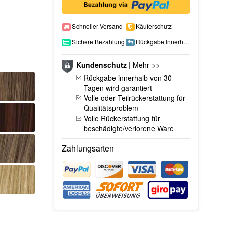
Schneller Versand
Käuferschutz
Sichere Bezahlung
Rückgabe Innerhalb 15 Tage
Kundenschutz
|
Mehr >>
Rückgabe innerhalb von 30
Tagen wird garantiert
Volle oder Teilrückerstattung für
Qualitätsproblem
Volle Rückerstattung für
beschädigte/verlorene Ware
Zahlungsarten