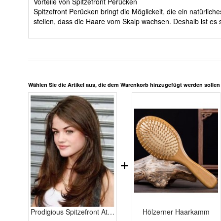
Vorteile von Spitzefront Perücken
Spitzefront Perücken bringt die Möglickeit, die ein natürli
stellen, dass die Haare vom Skalp wachsen. Deshalb ist es s
Wählen Sie die Artikel aus, die dem Warenkorb hinzugefügt werden solle
+
Prodigious Spitzefront Attraktive Wellig Echthaar Perücke
Hölzerner Haarkamm