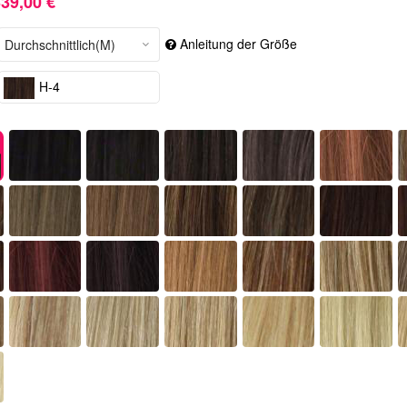
39,00 €
Anleitung der Größe
H-4