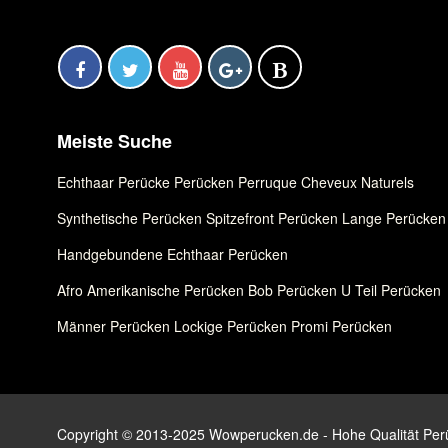
Meiste Suche
Echthaar Perücke
,
Perücken
,
Perruque Cheveux Naturels
Synthetische Perücken
,
Spitzefront Perücken
,
Lange Perücken
Handgebundene Echthaar Perücken
Afro Amerikanische Perücken
,
Bob Perücken
,
U Teil Perücken
Männer Perücken
,
Lockige Perücken
,
Promi Perücken
Copyright © 2013-2025 Wowperucken.de - Hohe Qualität Perüc