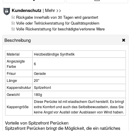
Kundenschutz
|
Mehr >>
Rückgabe innerhalb von 30 Tagen wird garantiert
Volle oder Teilrückerstattung für Qualitätsproblem
Volle Rückerstattung für beschädigte/verlorene Ware
Beschreibung
Material
Heizbeständige Synthetik
Angezeigte
6
Farbe
Frisur
Gerade
Länge
20"
Kappenstruktur
Spitzefront
Gewicht
180g
Diese Perücke ist mit elastischem Gurt herstellt. Es bringt
Kappengröße
extra Komfort und auch das Selbstbewusstsein, dass Sie
keine Angst vor Ausfall oder Ausblasen von Wind haben.
Vorteile von Spitzefront Perücken
Spitzefront Perücken bringt die Möglickeit, die ein natürliches