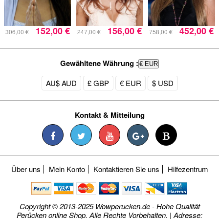
152,00 €
156,00 €
452,00 €
306,00 €
247,00 €
758,00 €
Gewähltene Währung :
€ EUR
AU$ AUD
£ GBP
€ EUR
$ USD
Kontakt & Mitteilung
Über uns
Mein Konto
Kontaktieren Sie uns
Hilfezentrum
Copyright © 2013-2025 Wowperucken.de - Hohe Qualität
Perücken online Shop. Alle Rechte Vorbehalten. | Adresse: