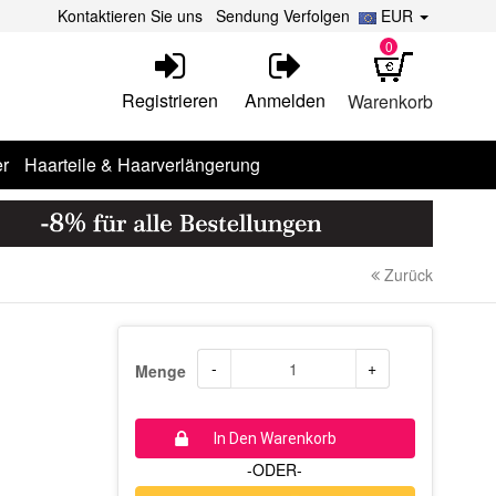
Kontaktieren Sie uns
Sendung Verfolgen
EUR
0
Registrieren
Anmelden
Warenkorb
r
Haarteile & Haarverlängerung
Zurück
-
+
Menge
In Den Warenkorb
-ODER-