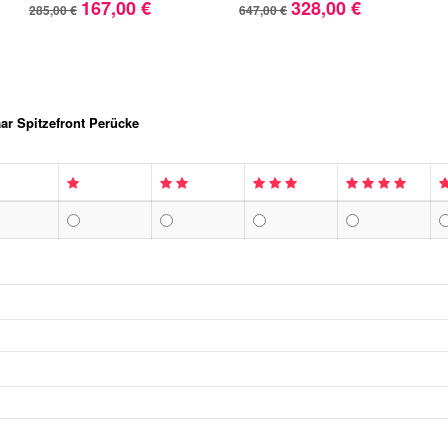
167,00 €
328,00 €
285,00 €
647,00 €
ar Spitzefront Perücke