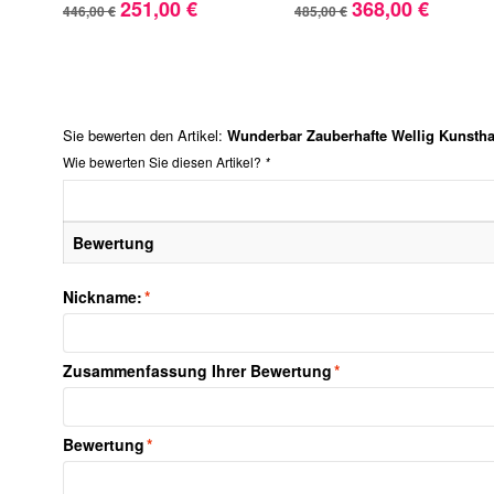
251,00 €
368,00 €
446,00 €
485,00 €
Sie bewerten den Artikel:
Wunderbar Zauberhafte Wellig Kunstha
Wie bewerten Sie diesen Artikel?
*
Bewertung
Nickname:
*
Zusammenfassung Ihrer Bewertung
*
Bewertung
*