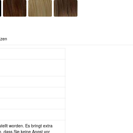
tzen
tellt worden. Es bringt extra
, dass Sie keine Angst vor