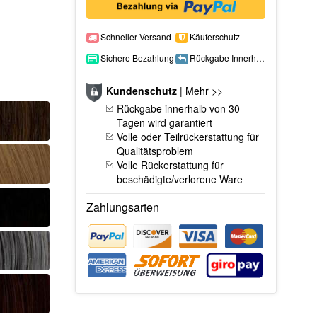
Schneller Versand
Käuferschutz
Sichere Bezahlung
Rückgabe Innerhalb 15 Tage
Kundenschutz
|
Mehr >>
Rückgabe innerhalb von 30
Tagen wird garantiert
Volle oder Teilrückerstattung für
Qualitätsproblem
Volle Rückerstattung für
beschädigte/verlorene Ware
Zahlungsarten