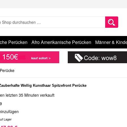
sche Perücken
Afro Amerikanische Perücken
Männer & Kinde
 Perücke
auberhafte Wellig Kunsthaar Spitzefront Perücke
en letzten 35 Minuten verkauft
9
hinzufügen
uf Lager