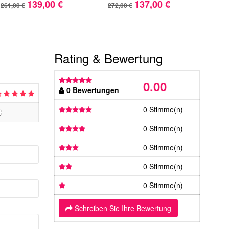
139,00 €
137,00 €
261,00 €
272,00 €
383,
Rating & Bewertung
0.00
0 Bewertungen
0 Stimme(n)
0 Stimme(n)
0 Stimme(n)
0 Stimme(n)
0 Stimme(n)
Schreiben Sie Ihre Bewertung