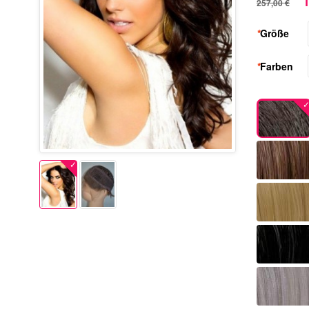
1
257,00 €
*
Größe
*
Farben