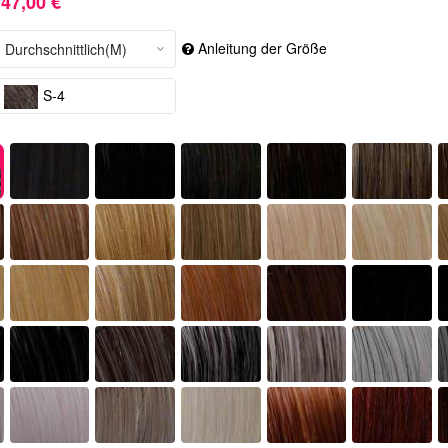
47,00 €
Anleitung der Größe
S-4