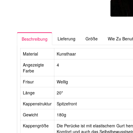
Lieferung
Größe
Wie Zu Benu
Beschreibung
Material
Kunsthaar
Angezeigte
4
Farbe
Frisur
Wellig
Länge
20"
Kappenstruktur
Spitzefront
Gewicht
180g
Kappengröße
Die Perücke ist mit elastischem Gurt hers
Komfort und auch das Selbstbewusstsein