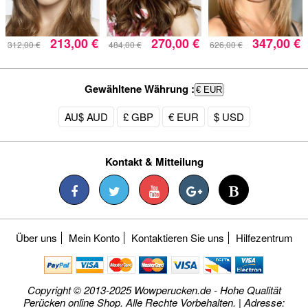
213,00 €
270,00 €
347,00 €
312,00 €
484,00 €
626,00 €
Gewähltene Währung :
€ EUR
AU$ AUD
£ GBP
€ EUR
$ USD
Kontakt & Mitteilung
Über uns
Mein Konto
Kontaktieren Sie uns
Hilfezentrum
Copyright © 2013-2025 Wowperucken.de - Hohe Qualität
Perücken online Shop. Alle Rechte Vorbehalten. | Adresse: