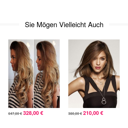
Sie Mögen Vielleicht Auch
328,00 €
210,00 €
647,00 €
380,00 €