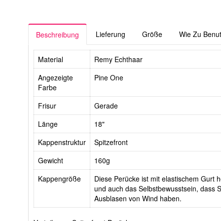
Lieferung
Größe
Wie Zu Benu
Beschreibung
Material
Remy Echthaar
Angezeigte
Pine One
Farbe
Frisur
Gerade
Länge
18"
Kappenstruktur
Spitzefront
Gewicht
160g
Kappengröße
Diese Perücke ist mit elastischem Gurt he
und auch das Selbstbewusstsein, dass Si
Ausblasen von Wind haben.