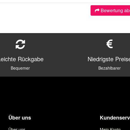
Bewertung ab
Leichte Rückgabe
Niedrigste Preis
Bequemer
Bezahlbarer
Über uns
Kundenserv
Über uns
Mein Konto