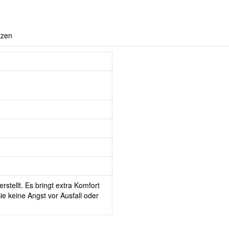
tzen
rstellt. Es bringt extra Komfort
e keine Angst vor Ausfall oder