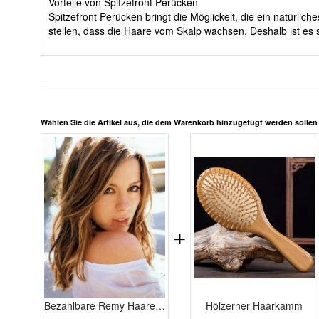
Vorteile von Spitzefront Perücken
Spitzefront Perücken bringt die Möglickeit, die ein natürli
stellen, dass die Haare vom Skalp wachsen. Deshalb ist es s
Wählen Sie die Artikel aus, die dem Warenkorb hinzugefügt werden solle
+
Bezahlbare Remy Haare Verlockende Spitzefront Perücke
Hölzerner Haarkamm