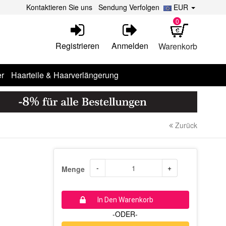
Kontaktieren Sie uns
Sendung Verfolgen
EUR
0
Registrieren
Anmelden
Warenkorb
r
Haarteile & Haarverlängerung
Zurück
-
+
Menge
In Den Warenkorb
-ODER-