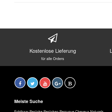
Kostenlose Lieferung
für alle Orders
Meiste Suche
Echthaar Perücke
,
Perücken
,
Perruque Cheveux Naturels