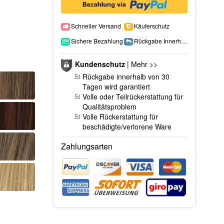
Schneller Versand
Käuferschutz
Sichere Bezahlung
Rückgabe Innerhalb 15 Tage
Kundenschutz
|
Mehr >>
Rückgabe innerhalb von 30
Tagen wird garantiert
Volle oder Teilrückerstattung für
Qualitätsproblem
Volle Rückerstattung für
beschädigte/verlorene Ware
Zahlungsarten