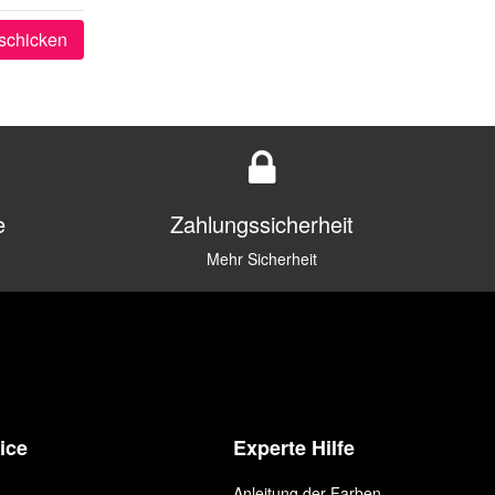
schicken
e
Zahlungssicherheit
Mehr Sicherheit
ice
Experte Hilfe
Anleitung der Farben