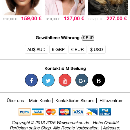
159,00 €
137,00 €
227,00 €
216,00 €
310,00 €
382,00 €
Gewähltene Währung :
€ EUR
AU$ AUD
£ GBP
€ EUR
$ USD
Kontakt & Mitteilung
Über uns
Mein Konto
Kontaktieren Sie uns
Hilfezentrum
Copyright © 2013-2025 Wowperucken.de - Hohe Qualität
Perücken online Shop. Alle Rechte Vorbehalten. | Adresse: