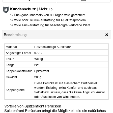
Kundenschutz
|
Mehr >>
Rückgabe innerhalb von 30 Tagen wird garantiert
Volle oder Teilrückerstattung für Qualitätsproblem
Volle Rückerstattung für beschädigte/verlorene Ware
Beschreibung
Material
Heizbeständige Kunsthaar
Angezeigte Farber
672B
Frisur
Wellig
Länge
22"
Kappenkonstruktur
Spitzefront
Gewicht
200g
Diese Perücke ist mit elastischem Gurt herstellt
worden. Es bringt extra Komfort und auch das
Kappengröße
Selbstbewusstsein, dass Sie keine Angst vor Ausfall
oder Ausblasen von Wind haben.
Vorteile von Spitzenfront Perücken
Spitzenfront Perücken bringt die Möglickeit, die ein natürliches