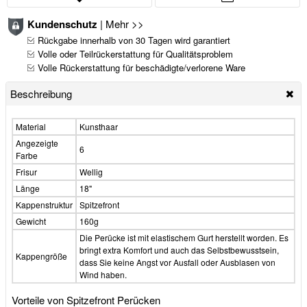
Kundenschutz
|
Mehr >>
Rückgabe innerhalb von 30 Tagen wird garantiert
Volle oder Teilrückerstattung für Qualitätsproblem
Volle Rückerstattung für beschädigte/verlorene Ware
Beschreibung
Material
Kunsthaar
Angezeigte
6
Farbe
Frisur
Wellig
Länge
18"
Kappenstruktur
Spitzefront
Gewicht
160g
Die Perücke ist mit elastischem Gurt herstellt worden. Es
bringt extra Komfort und auch das Selbstbewusstsein,
Kappengröße
dass Sie keine Angst vor Ausfall oder Ausblasen von
Wind haben.
Vorteile von Spitzefront Perücken