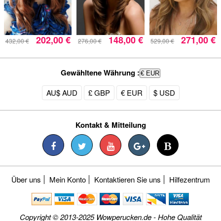
202,00 €
148,00 €
271,00 €
432,00 €
276,00 €
529,00 €
Gewähltene Währung :
€ EUR
AU$ AUD
£ GBP
€ EUR
$ USD
Kontakt & Mitteilung
Über uns
Mein Konto
Kontaktieren Sie uns
Hilfezentrum
Copyright © 2013-2025 Wowperucken.de - Hohe Qualität