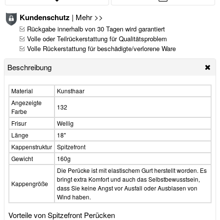
Kundenschutz
|
Mehr >>
Rückgabe innerhalb von 30 Tagen wird garantiert
Volle oder Teilrückerstattung für Qualitätsproblem
Volle Rückerstattung für beschädigte/verlorene Ware
Beschreibung
Material
Kunsthaar
Angezeigte
132
Farbe
Frisur
Wellig
Länge
18"
Kappenstruktur
Spitzefront
Gewicht
160g
Die Perücke ist mit elastischem Gurt herstellt worden. Es
bringt extra Komfort und auch das Selbstbewusstsein,
Kappengröße
dass Sie keine Angst vor Ausfall oder Ausblasen von
Wind haben.
Vorteile von Spitzefront Perücken