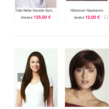
Tolle Nette Gerade Synthetische Spitzefront Perücke
Hölzerner Haarkamm
135,00 €
12,00 €
276,00 €
20,00 €