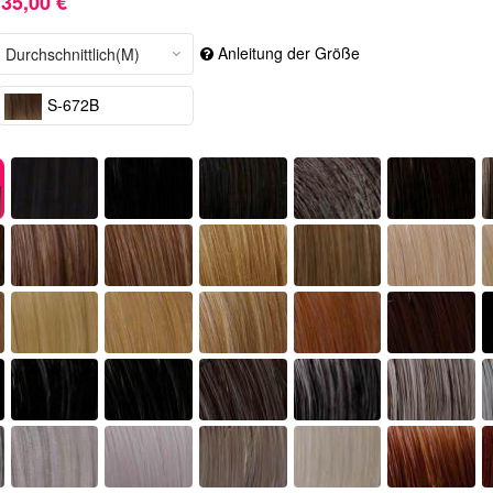
35,00 €
Anleitung der Größe
S-672B