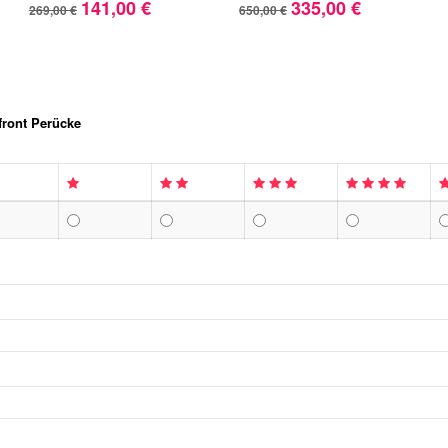
141,00 €
335,00 €
269,00 €
650,00 €
front Perücke