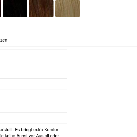
tzen
rstellt. Es bringt extra Komfort
e keine Angst vor Ausfall oder