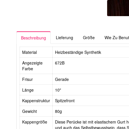
Lieferung
Größe
Wie Zu Benu
Beschreibung
Material
Heizbeständige Synthetik
Angezeigte
672B
Farbe
Frisur
Gerade
Länge
10"
Kappenstruktur
Spitzefront
Gewicht
80g
Kappengröße
Diese Perücke ist mit elastischem Gurt he
und auch das Selbstbewusstsein, dass Si