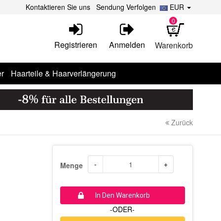
Kontaktieren Sie uns
Sendung Verfolgen
EUR
0
Registrieren
Anmelden
Warenkorb
r
Haarteile & Haarverlängerung
Zurück
-
+
Menge
In Den Warenkorb
-ODER-