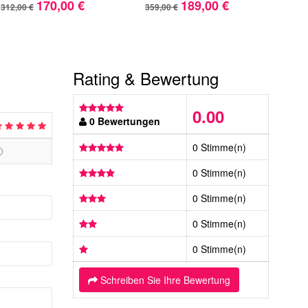
170,00 €
189,00 €
312,00 €
359,00 €
346,
Rating & Bewertung
0.00
0 Bewertungen
0 Stimme(n)
0 Stimme(n)
0 Stimme(n)
0 Stimme(n)
0 Stimme(n)
Schreiben Sie Ihre Bewertung