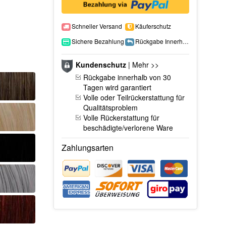
Schneller Versand
Käuferschutz
Sichere Bezahlung
Rückgabe Innerhalb 15 Tage
Kundenschutz
|
Mehr >>
Rückgabe innerhalb von 30
Tagen wird garantiert
Volle oder Teilrückerstattung für
Qualitätsproblem
Volle Rückerstattung für
beschädigte/verlorene Ware
Zahlungsarten