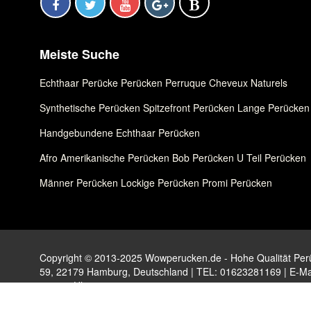
Meiste Suche
Echthaar Perücke
,
Perücken
,
Perruque Cheveux Naturels
Synthetische Perücken
,
Spitzefront Perücken
,
Lange Perücken
Handgebundene Echthaar Perücken
Afro Amerikanische Perücken
,
Bob Perücken
,
U Teil Perücken
Männer Perücken
,
Lockige Perücken
,
Promi Perücken
Copyright © 2013-2025 Wowperucken.de - Hohe Qualität Perüc
59, 22179 Hamburg, Deutschland | TEL: 01623281169 | E-Ma
- 17:00 Uhr