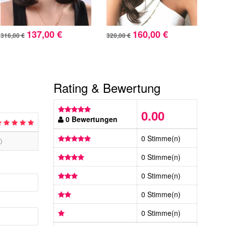
137,00 €
160,00 €
316,00 €
320,00 €
371,
Rating & Bewertung
0.00
0 Bewertungen
0 Stimme(n)
0 Stimme(n)
0 Stimme(n)
0 Stimme(n)
0 Stimme(n)