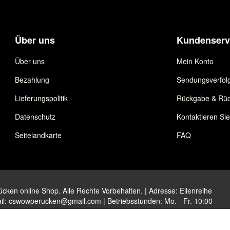
Über uns
Kundenserv
Über uns
Mein Konto
Bezahlung
Sendungsverfol
Lieferungspolitik
Rückgabe & Rüc
Datenschutz
Kontaktieren Si
Seitelandkarte
FAQ
ken online Shop. Alle Rechte Vorbehalten. | Adresse: Ellenreihe
il:
cswowperucken@gmail.com
| Betriebsstunden: Mo. - Fr. 10:00