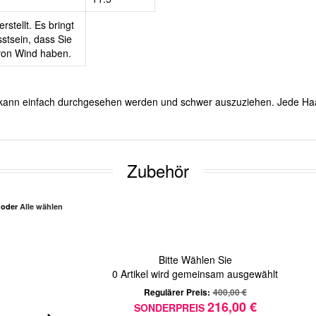
rstellt. Es bringt
stsein, dass Sie
 von Wind haben.
Es kann einfach durchgesehen werden und schwer auszuziehen. Jede Ha
Zubehör
n oder
Alle wählen
Bitte Wählen Sie
0
Artikel wird gemeinsam ausgewählt
Regulärer Preis:
400,00 €
216,00 €
SONDERPREIS