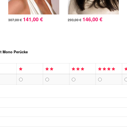
141,00 €
146,00 €
307,00 €
293,00 €
Mit Mono Perücke