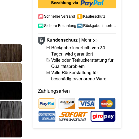
Schneller Versand
Käuferschutz
Sichere Bezahlung
Rückgabe Innerhalb 15 Tage
Kundenschutz
|
Mehr >>
Rückgabe innerhalb von 30
Tagen wird garantiert
Volle oder Teilrückerstattung für
Qualitätsproblem
Volle Rückerstattung für
beschädigte/verlorene Ware
Zahlungsarten