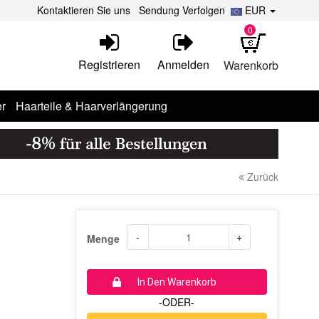
Kontaktieren Sie uns
Sendung Verfolgen
EUR
0
Registrieren
Anmelden
Warenkorb
r
Haarteile & Haarverlängerung
Zurück
-
+
Menge
In Den Warenkorb
-ODER-