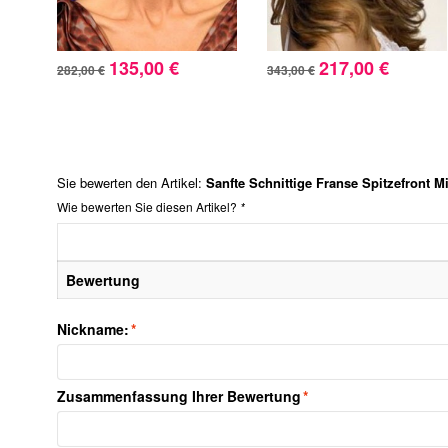
135,00 €
217,00 €
282,00 €
343,00 €
Sie bewerten den Artikel:
Sanfte Schnittige Franse Spitzefront 
Wie bewerten Sie diesen Artikel?
*
Bewertung
Nickname:
*
Zusammenfassung Ihrer Bewertung
*