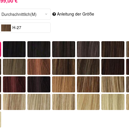
99,00 €
Anleitung der Größe
H-27