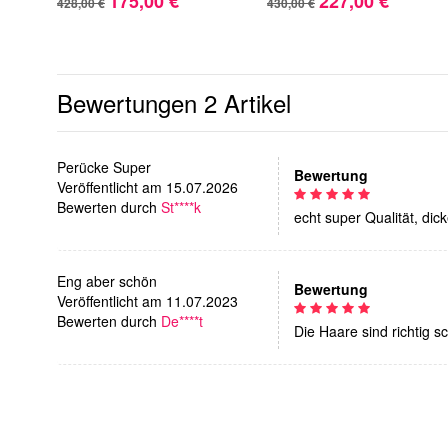
175,00 €
227,00 €
428,00 €
430,00 €
Bewertungen
2 Artikel
Perücke Super
Bewertung
Veröffentlicht am 15.07.2026
Bewerten durch
St****k
echt super Qualität, dic
Eng aber schön
Bewertung
Veröffentlicht am 11.07.2023
Bewerten durch
De****t
Die Haare sind richtig s