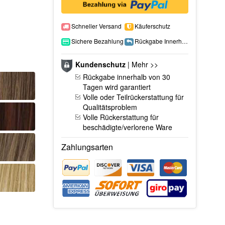
Schneller Versand
Käuferschutz
Sichere Bezahlung
Rückgabe Innerhalb 15 Tage
Kundenschutz
|
Mehr >>
Rückgabe innerhalb von 30
Tagen wird garantiert
Volle oder Teilrückerstattung für
Qualitätsproblem
Volle Rückerstattung für
beschädigte/verlorene Ware
Zahlungsarten