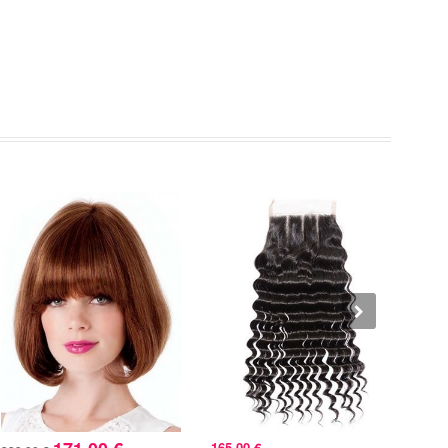
165,00 €