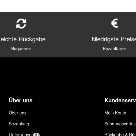
Leichte Rückgabe
Niedrigste Preis
Bequemer
Bezahlbarer
Über uns
Kundenserv
Über uns
Mein Konto
Bezahlung
Sendungsverfol
Lieferungspolitik
Rückgabe & Rüc