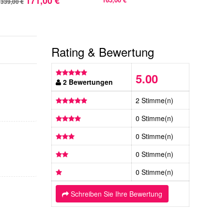
171,00 €
339,00 €
538,
Rating & Bewertung
5.00
2 Bewertungen
2 Stimme(n)
0 Stimme(n)
0 Stimme(n)
0 Stimme(n)
0 Stimme(n)
Schreiben Sie Ihre Bewertung