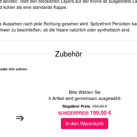
lt worden. Statt den blockierten Layers auf der Krone ist ausgelotete 
nd kühler als eine standarde Kappe.
ches Aussehen nach jede Richtung gesehen wird. Spitzefront Perücken ka
hwer zu beschließen, ob die Haare natürlich oder synthetistch sind.
Zubehör
n oder
Alle wählen
Bitte Wählen Sie
0
Artikel wird gemeinsam ausgewählt
Regulärer Preis:
356,00 €
199,00 €
SONDERPREIS
In den Warenkorb