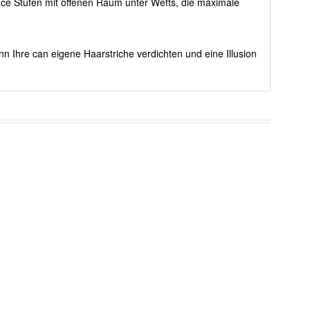
Lace Stufen mit offenen Raum unter Wefts, die maximale
nn Ihre can eigene Haarstriche verdichten und eine Illusion