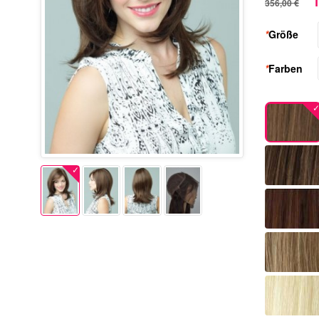
1
356,00 €
*
Größe
*
Farben