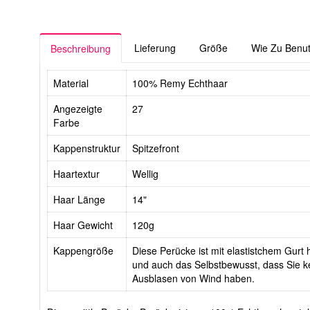
Lieferung
Größe
Wie Zu Benu
Beschreibung
Material
100% Remy Echthaar
Angezeigte
27
Farbe
Kappenstruktur
Spitzefront
Haartextur
Wellig
Haar Länge
14"
Haar Gewicht
120g
Kappengröße
Diese Perücke ist mit elastistchem Gurt h
und auch das Selbstbewusst, dass Sie ke
Ausblasen von Wind haben.