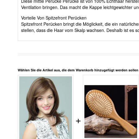
Diese mittle Perücke Perücke ist von 100% Echthaar herstel
Ventilation bringen. Das macht die Kappe leichtgewichter u
Vorteile Von Spitzefront Perücken
Spitzefront Perücken bringt die Möglickeit, die ein natürli
stellen, dass die Haar vom Skalp wachsen. Deshalb ist es sc
Wählen Sie die Artikel aus, die dem Warenkorb hinzugefügt werden solle
+