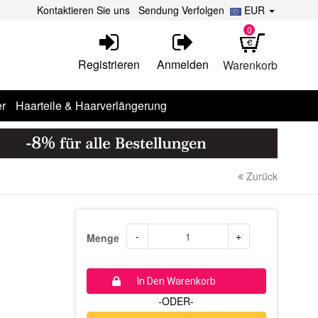
Kontaktieren Sie uns
Sendung Verfolgen
EUR
0
Registrieren
Anmelden
Warenkorb
r
Haarteile & Haarverlängerung
Zurück
-
+
Menge
In Den Warenkorb
-ODER-