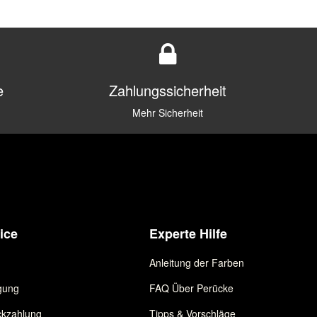
e
Zahlungssicherheit
Mehr Sicherheit
ice
Experte Hilfe
Anleitung der Farben
gung
FAQ Über Perücke
kzahlung
Tipps & Vorschläge