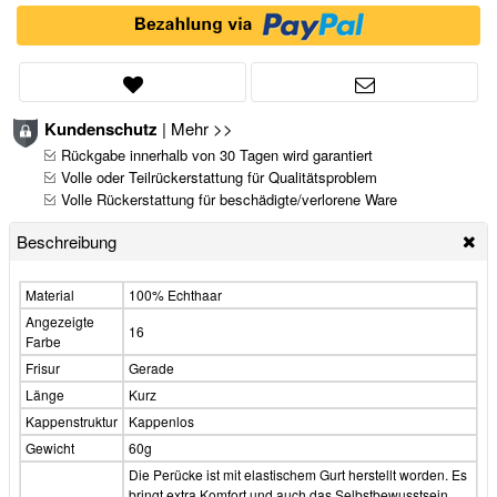
Kundenschutz
|
Mehr >>
Rückgabe innerhalb von 30 Tagen wird garantiert
Volle oder Teilrückerstattung für Qualitätsproblem
Volle Rückerstattung für beschädigte/verlorene Ware
Beschreibung
Material
100% Echthaar
Angezeigte
16
Farbe
Frisur
Gerade
Länge
Kurz
Kappenstruktur
Kappenlos
Gewicht
60g
Die Perücke ist mit elastischem Gurt herstellt worden. Es
bringt extra Komfort und auch das Selbstbewusstsein,