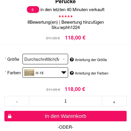
Perücke
in den letzten 40 Minuten verkauft
9
8
Bewertung(en)
|
Bewertung hinzufügen
Sku:
wphh1224
118,00 €
311,00 €
*
Größe
Anleitung der Größe
*
Farben
H-16
Anleitung der Farben
118,00 €
311,00 €
-
+
In den Warenkorb
-ODER-