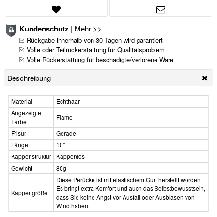
Kundenschutz
|
Mehr >>
Rückgabe innerhalb von 30 Tagen wird garantiert
Volle oder Teilrückerstattung für Qualitätsproblem
Volle Rückerstattung für beschädigte/verlorene Ware
Beschreibung
Material
Echthaar
Angezeigte
Flame
Farbe
Frisur
Gerade
Länge
10"
Kappenstruktur
Kappenlos
Gewicht
80g
Diese Perücke ist mit elastischem Gurt herstellt worden.
Es bringt extra Komfort und auch das Selbstbewusstsein,
Kappengröße
dass Sie keine Angst vor Ausfall oder Ausblasen von
Wind haben.