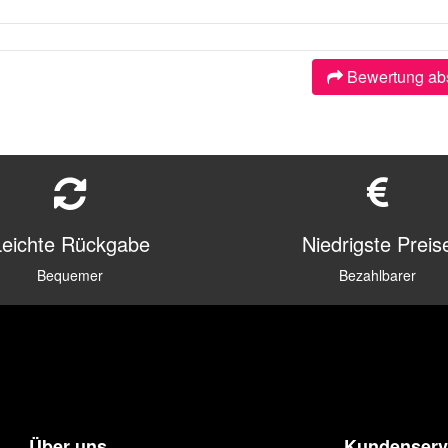
Bewertung ab
Leichte Rückgabe
Niedrigste Preis
Bequemer
Bezahlbarer
Über uns
Kundenserv