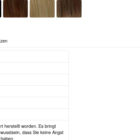
tzen
t herstellt worden. Es bringt
wusstsein, dass Sie keine Angst
 haben.