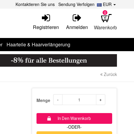
Kontaktieren Sie uns
Sendung Verfolgen
EUR
0
Registrieren
Anmelden
Warenkorb
r
Haarteile & Haarverlängerung
Zurück
-
+
Menge
In Den Warenkorb
-ODER-