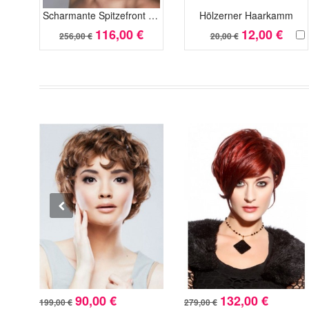
Scharmante Spitzefront Grade Kunsthaar Perücke
Hölzerner Haarkamm
116,00 €
12,00 €
256,00 €
20,00 €
90,00 €
132,00 €
199,00 €
279,00 €