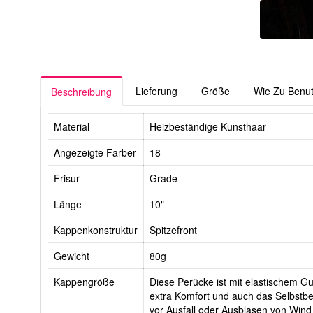
Lieferung
Größe
Wie Zu Benu
Beschreibung
Material
Heizbeständige Kunsthaar
Angezeigte Farber
18
Frisur
Grade
Länge
10"
Kappenkonstruktur
Spitzefront
Gewicht
80g
Kappengröße
Diese Perücke ist mit elastischem Gur
extra Komfort und auch das Selbstbe
vor Ausfall oder Ausblasen von Wind