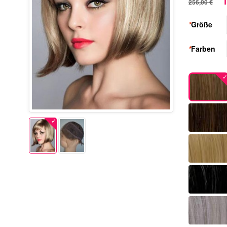
1
256,00 €
*
Größe
*
Farben