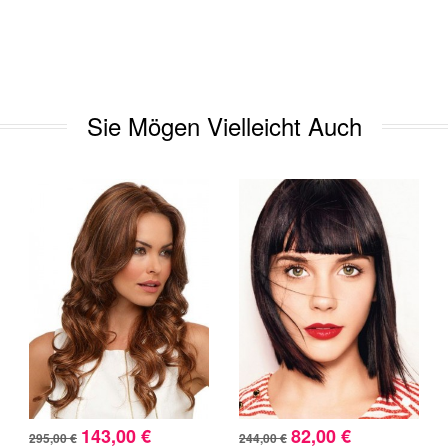
Sie Mögen Vielleicht Auch
143,00 €
82,00 €
295,00 €
244,00 €