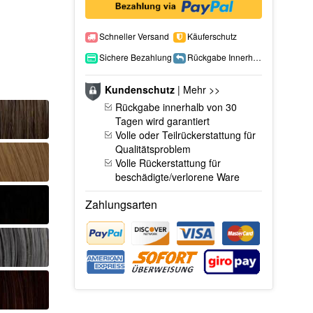
Schneller Versand
Käuferschutz
Sichere Bezahlung
Rückgabe Innerhalb 15 Tage
Kundenschutz
|
Mehr >>
Rückgabe innerhalb von 30
Tagen wird garantiert
Volle oder Teilrückerstattung für
Qualitätsproblem
Volle Rückerstattung für
beschädigte/verlorene Ware
Zahlungsarten