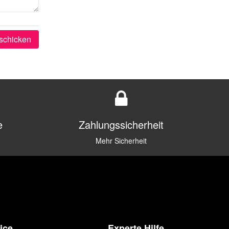
schicken
e
Zahlungssicherheit
Mehr Sicherheit
ice
Experte Hilfe