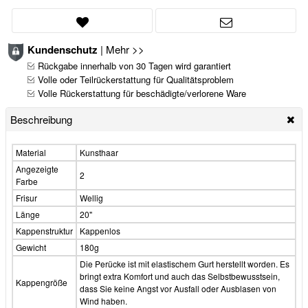
Kundenschutz
|
Mehr >>
Rückgabe innerhalb von 30 Tagen wird garantiert
Volle oder Teilrückerstattung für Qualitätsproblem
Volle Rückerstattung für beschädigte/verlorene Ware
Beschreibung
Material
Kunsthaar
Angezeigte
2
Farbe
Frisur
Wellig
Länge
20"
Kappenstruktur
Kappenlos
Gewicht
180g
Die Perücke ist mit elastischem Gurt herstellt worden. Es
bringt extra Komfort und auch das Selbstbewusstsein,
Kappengröße
dass Sie keine Angst vor Ausfall oder Ausblasen von
Wind haben.