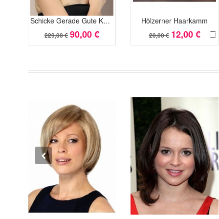
Schicke Gerade Gute Kunsthaar Kappenlos Perücke
Hölzerner Haarkamm
90,00 €
12,00 €
229,00 €
20,00 €