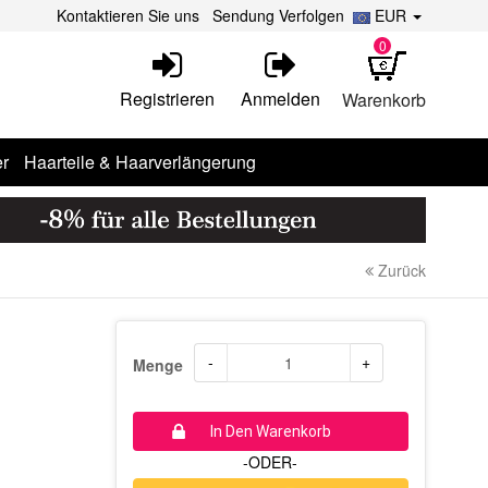
Kontaktieren Sie uns
Sendung Verfolgen
EUR
0
Registrieren
Anmelden
Warenkorb
r
Haarteile & Haarverlängerung
Zurück
-
+
Menge
In Den Warenkorb
-ODER-