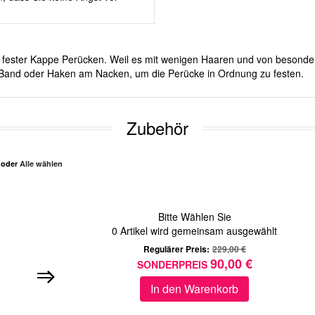
mit fester Kappe Perücken. Weil es mit wenigen Haaren und von besond
er Band oder Haken am Nacken, um die Perücke in Ordnung zu festen.
Zubehör
n oder
Alle wählen
Bitte Wählen Sie
0
Artikel wird gemeinsam ausgewählt
Regulärer Preis:
229,00 €
90,00 €
SONDERPREIS
In den Warenkorb