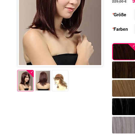
9
229,00 €
*
Größe
*
Farben