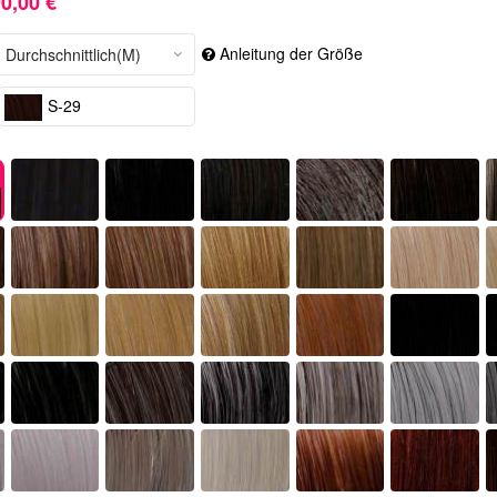
0,00 €
Anleitung der Größe
S-29