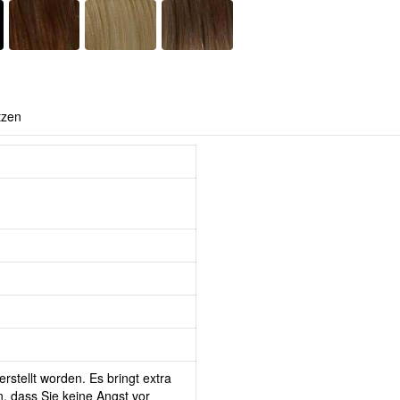
tzen
rstellt worden. Es bringt extra
, dass Sie keine Angst vor