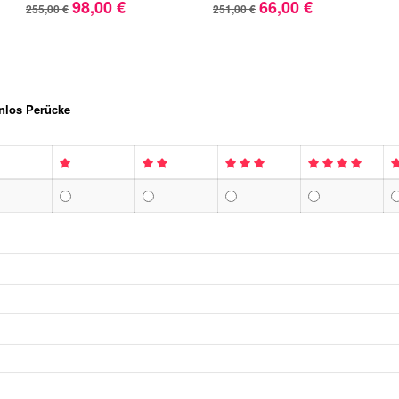
98,00 €
66,00 €
255,00 €
251,00 €
nlos Perücke