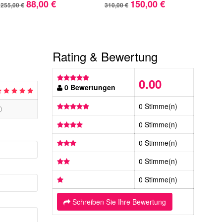
88,00 €
150,00 €
255,00 €
310,00 €
365,
Rating & Bewertung
0.00
0 Bewertungen
0 Stimme(n)
0 Stimme(n)
0 Stimme(n)
0 Stimme(n)
0 Stimme(n)
Schreiben Sie Ihre Bewertung