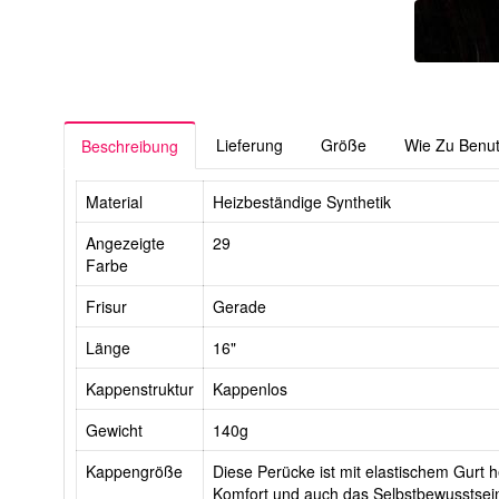
Lieferung
Größe
Wie Zu Benu
Beschreibung
Material
Heizbeständige Synthetik
Angezeigte
29
Farbe
Frisur
Gerade
Länge
16"
Kappenstruktur
Kappenlos
Gewicht
140g
Kappengröße
Diese Perücke ist mit elastischem Gurt he
Komfort und auch das Selbstbewusstsein