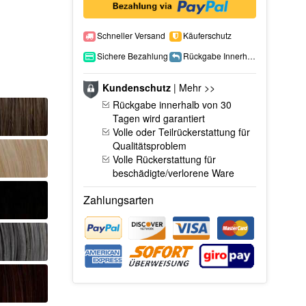
Schneller Versand
Käuferschutz
Sichere Bezahlung
Rückgabe Innerhalb 15 Tage
Kundenschutz
|
Mehr >>
Rückgabe innerhalb von 30
Tagen wird garantiert
Volle oder Teilrückerstattung für
Qualitätsproblem
Volle Rückerstattung für
beschädigte/verlorene Ware
Zahlungsarten