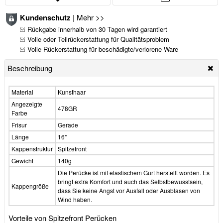
Kundenschutz
|
Mehr >>
Rückgabe innerhalb von 30 Tagen wird garantiert
Volle oder Teilrückerstattung für Qualitätsproblem
Volle Rückerstattung für beschädigte/verlorene Ware
Beschreibung
Material
Kunsthaar
Angezeigte
478GR
Farbe
Frisur
Gerade
Länge
16"
Kappenstruktur
Spitzefront
Gewicht
140g
Die Perücke ist mit elastischem Gurt herstellt worden. Es
bringt extra Komfort und auch das Selbstbewusstsein,
Kappengröße
dass Sie keine Angst vor Ausfall oder Ausblasen von
Wind haben.
Vorteile von Spitzefront Perücken