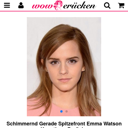
Schimmernd Gerade Spitzefront Emma Watson